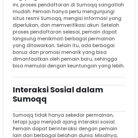
ini, proses pendaftaran di Sumoqq sangatlah
mudah. Pemain hanya perlu mengunjungi
situs resmi Sumoqq, mengisi informasi yang
diperlukan, dan memverifikasi akun. Setelah
proses pendaftaran selesai, pemain dapat
langsung menikmati berbagai permainan
yang ditawarkan. Selain itu, ada berbagai
bonus dan promosi menarik yang bisa
dimanfaatkan oleh pemain baru, sehingga
bisa memulai dengan keuntungan yang lebih.
Interaksi Sosial dalam
Sumoqq
Sumoqq tidak hanya sekedar permainan,
tetapi juga menjadi ajang interaksi sosial.
Pemain dapat berinteraksi dengan pemain
lain dari berbagai belahan dunia. Misalnya,