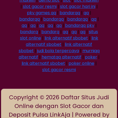
maxwin
|
demo slot
|
slot
|
slot maxwin
|
slot gacor resmi
|
slot gacor hari ini
|
pkv games qq
|
bandarqq
|
qq
|
bandarqq
|
bandarqq
|
bandarqq
|
qq
|
qq
|
qq
|
qq
|
qq
|
qq
|
bandarqq pkv
|
bandarq
|
bandarq
|
qq
|
qq
|
qq
|
situs
slot online
|
link alternatif sbobet
|
link
alternatif sbobet
|
link alternatif
sbobet
|
judi bola terpercaya
|
murniqq
alternatif
|
hematqq alternatif
|
poker
|
link alternatif sbobet
|
poker online
|
slot gacor resmi
Copyright © 2026 Daftar Situs Judi
Online dengan Slot Gacor dan
Deposit Pulsa LinkAja | Powered by