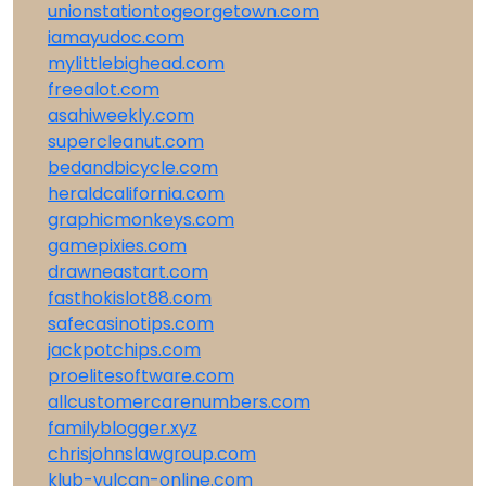
unionstationtogeorgetown.com
iamayudoc.com
mylittlebighead.com
freealot.com
asahiweekly.com
supercleanut.com
bedandbicycle.com
heraldcalifornia.com
graphicmonkeys.com
gamepixies.com
drawneastart.com
fasthokislot88.com
safecasinotips.com
jackpotchips.com
proelitesoftware.com
allcustomercarenumbers.com
familyblogger.xyz
chrisjohnslawgroup.com
klub-vulcan-online.com