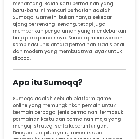
menantang. Salah satu permainan yang
baru-baru ini mencuri perhatian adalah
Sumoqq. Game ini bukan hanya sekedar
ajang bersenang-senang, tetapi juga
memberikan pengalaman yang mendebarkan
bagi para pemainnya. Sumoqq menawarkan
kombinasi unik antara permainan tradisional
dan modern yang membuatnya layak untuk
dicoba.
Apa itu Sumoqq?
Sumoqq adalah sebuah platform game
online yang memungkinkan pemain untuk
bermain berbagai jenis permainan, termasuk
permainan kartu dan permainan meja yang
menguji strategi serta keberuntungan.
Dengan tampilan yang menarik dan