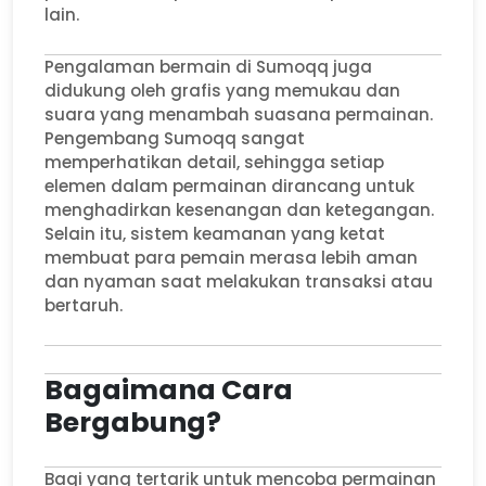
lain.
Pengalaman bermain di Sumoqq juga
didukung oleh grafis yang memukau dan
suara yang menambah suasana permainan.
Pengembang Sumoqq sangat
memperhatikan detail, sehingga setiap
elemen dalam permainan dirancang untuk
menghadirkan kesenangan dan ketegangan.
Selain itu, sistem keamanan yang ketat
membuat para pemain merasa lebih aman
dan nyaman saat melakukan transaksi atau
bertaruh.
Bagaimana Cara
Bergabung?
Bagi yang tertarik untuk mencoba permainan