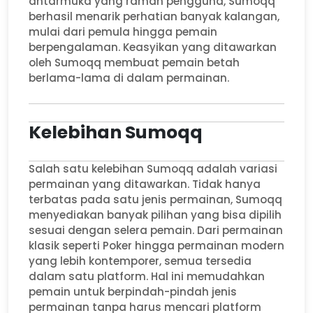
antarmuka yang ramah pengguna, Sumoqq
berhasil menarik perhatian banyak kalangan,
mulai dari pemula hingga pemain
berpengalaman. Keasyikan yang ditawarkan
oleh Sumoqq membuat pemain betah
berlama-lama di dalam permainan.
Kelebihan Sumoqq
Salah satu kelebihan Sumoqq adalah variasi
permainan yang ditawarkan. Tidak hanya
terbatas pada satu jenis permainan, Sumoqq
menyediakan banyak pilihan yang bisa dipilih
sesuai dengan selera pemain. Dari permainan
klasik seperti Poker hingga permainan modern
yang lebih kontemporer, semua tersedia
dalam satu platform. Hal ini memudahkan
pemain untuk berpindah-pindah jenis
permainan tanpa harus mencari platform