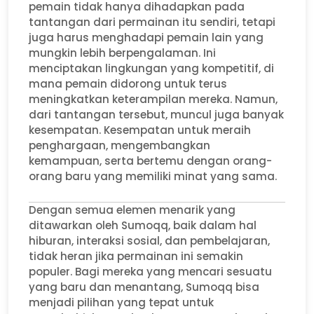
pemain tidak hanya dihadapkan pada
tantangan dari permainan itu sendiri, tetapi
juga harus menghadapi pemain lain yang
mungkin lebih berpengalaman. Ini
menciptakan lingkungan yang kompetitif, di
mana pemain didorong untuk terus
meningkatkan keterampilan mereka. Namun,
dari tantangan tersebut, muncul juga banyak
kesempatan. Kesempatan untuk meraih
penghargaan, mengembangkan
kemampuan, serta bertemu dengan orang-
orang baru yang memiliki minat yang sama.
Dengan semua elemen menarik yang
ditawarkan oleh Sumoqq, baik dalam hal
hiburan, interaksi sosial, dan pembelajaran,
tidak heran jika permainan ini semakin
populer. Bagi mereka yang mencari sesuatu
yang baru dan menantang, Sumoqq bisa
menjadi pilihan yang tepat untuk