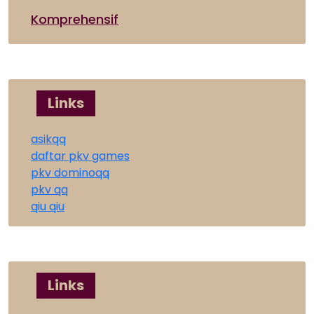
Komprehensif
Links
asikqq
daftar pkv games
pkv dominoqq
pkv qq
qiu qiu
Links