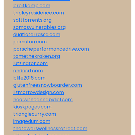
breitkamp.com
tripleyresidence.com
softtorrents.org
somosvulnerables.org
duatloterrassa.com
pamufon.com
porscheperformancedrive.com
tamethekraken.org
lutzinator.com
ondasrl.com
blife2016.com
glutenfreesnowboarder.com
lizmorrowdesign.com
healwithcannabidiol.com
kioskpages.com
trianglecurry.com
imagedum.com
thetowerswellnessretreat.com