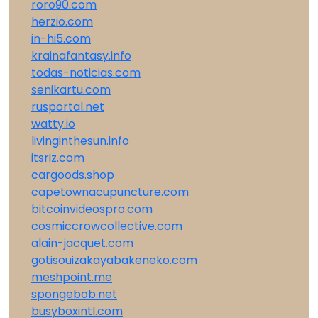
roro90.com
herzio.com
in-hi5.com
krainafantasy.info
todas-noticias.com
senikartu.com
rusportal.net
watty.io
livinginthesun.info
itsriz.com
cargoods.shop
capetownacupuncture.com
bitcoinvideospro.com
cosmiccrowcollective.com
alain-jacquet.com
gotisouizakayabakeneko.com
meshpoint.me
spongebob.net
busyboxintl.com