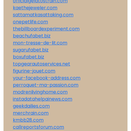
officialgelatostrain.com
kaethejeweler.com
sattamatkasattaking.com
onepetlife.com
thebillboardexperiment.com
beachufabet.biz
mon-tresse-de-lit.com
sugarufabet.biz
boxufabet.biz
topgearautoservices.net
figurine-jouet.com
your-facebook-address.com
perroquet-ma-passion.com
modrenlivinghome.com
instadatahelpainews.com
geekdailies.com
merchrain.com
kmbb28.com
callreportsforum.com