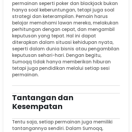
permainan seperti poker dan blackjack bukan
hanya soal keberuntungan, tetapi juga soal
strategi dan keterampilan. Pemain harus
belajar memahami lawan mereka, melakukan
perhitungan dengan cepat, dan mengambil
keputusan yang tepat. Hal ini dapat
diterapkan dalam situasi kehidupan nyata,
seperti dalam dunia bisnis atau pengambilan
keputusan sehari-hari. Dengan begitu,
Sumoqq tidak hanya memberikan hiburan
tetapi juga pendidikan melalui setiap sesi
permainan.
Tantangan dan
Kesempatan
Tentu saja, setiap permainan juga memiliki
tantangannya sendiri. Dalam Sumoqq,