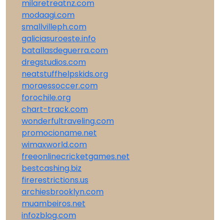
milaretreatnz.com
modaagi.com
smallvilleph.com
galiciasuroeste.info
batallasdeguerra.com
dregstudios.com
neatstuffhelpskids.org
moraessoccer.com
forochile.org
chart-track.com
wonderfultraveling.com
promocioname.net
wimaxworld.com
freeonlinecricketgames.net
bestcashing.biz
firerestrictions.us
archiesbrooklyn.com
muambeiros.net
infozblog.com