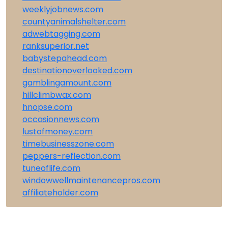
weeklyjobnews.com
countyanimalshelter.com
adwebtagging.com
ranksuperior.net
babystepahead.com
destinationoverlooked.com
gamblingamount.com
hillclimbwax.com
hnopse.com
occasionnews.com
lustofmoney.com
timebusinesszone.com
peppers-reflection.com
tuneoflife.com
windowwellmaintenancepros.com
affiliateholder.com