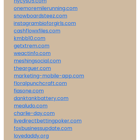
hycys05.com
onemoremilerunning.com
snowboardsteez.com
instagrambioforgirls.com
cashflowxfiles.com
kmbb10.com
getxtrem.com
weactinfo.com
meshingsocial.com
thearguer.com
marketing-mobile-app.com
floralpunchcraft.com
fiasone.com
danktankbattery.com
mealudo.com
charlie-day.com
livedirectbettingpoker.com
foxbusinessupdate.com
lovedaddy.org