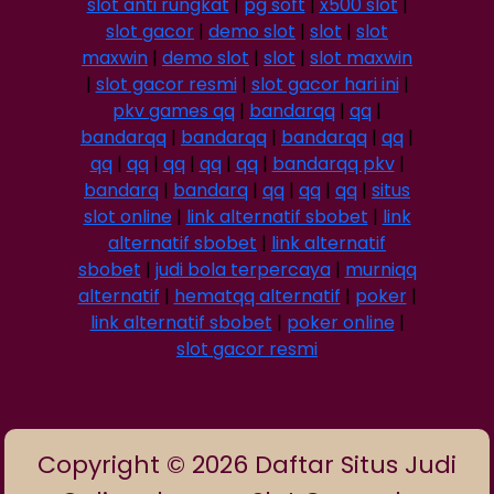
slot anti rungkat
|
pg soft
|
x500 slot
|
slot gacor
|
demo slot
|
slot
|
slot
maxwin
|
demo slot
|
slot
|
slot maxwin
|
slot gacor resmi
|
slot gacor hari ini
|
pkv games qq
|
bandarqq
|
qq
|
bandarqq
|
bandarqq
|
bandarqq
|
qq
|
qq
|
qq
|
qq
|
qq
|
qq
|
bandarqq pkv
|
bandarq
|
bandarq
|
qq
|
qq
|
qq
|
situs
slot online
|
link alternatif sbobet
|
link
alternatif sbobet
|
link alternatif
sbobet
|
judi bola terpercaya
|
murniqq
alternatif
|
hematqq alternatif
|
poker
|
link alternatif sbobet
|
poker online
|
slot gacor resmi
Copyright © 2026 Daftar Situs Judi