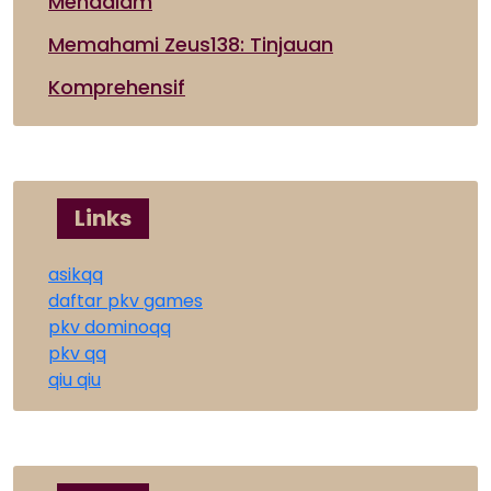
Mendalam
Memahami Zeus138: Tinjauan
Komprehensif
Links
asikqq
daftar pkv games
pkv dominoqq
pkv qq
qiu qiu