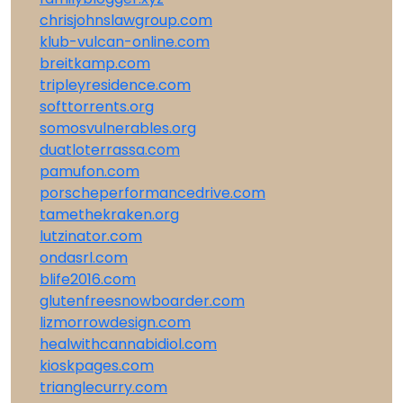
chrisjohnslawgroup.com
klub-vulcan-online.com
breitkamp.com
tripleyresidence.com
softtorrents.org
somosvulnerables.org
duatloterrassa.com
pamufon.com
porscheperformancedrive.com
tamethekraken.org
lutzinator.com
ondasrl.com
blife2016.com
glutenfreesnowboarder.com
lizmorrowdesign.com
healwithcannabidiol.com
kioskpages.com
trianglecurry.com