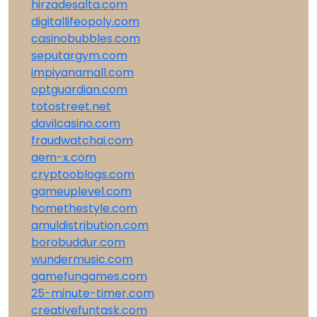
hirzadesalta.com
digitallifeopoly.com
casinobubbles.com
seputargym.com
impiyanamall.com
optguardian.com
totostreet.net
davilcasino.com
fraudwatchai.com
aem-x.com
cryptooblogs.com
gameuplevel.com
homethestyle.com
amuldistribution.com
borobuddur.com
wundermusic.com
gamefungames.com
25-minute-timer.com
creativefuntask.com