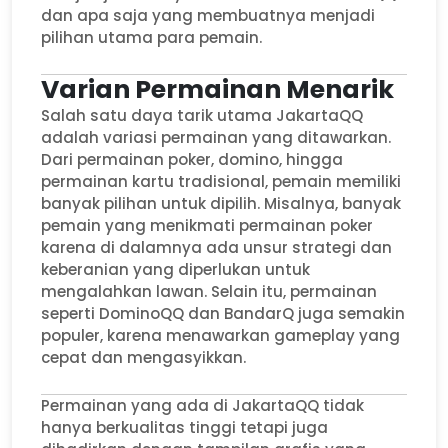
dan apa saja yang membuatnya menjadi
pilihan utama para pemain.
Varian Permainan Menarik
Salah satu daya tarik utama JakartaQQ
adalah variasi permainan yang ditawarkan.
Dari permainan poker, domino, hingga
permainan kartu tradisional, pemain memiliki
banyak pilihan untuk dipilih. Misalnya, banyak
pemain yang menikmati permainan poker
karena di dalamnya ada unsur strategi dan
keberanian yang diperlukan untuk
mengalahkan lawan. Selain itu, permainan
seperti DominoQQ dan BandarQ juga semakin
populer, karena menawarkan gameplay yang
cepat dan mengasyikkan.
Permainan yang ada di JakartaQQ tidak
hanya berkualitas tinggi tetapi juga