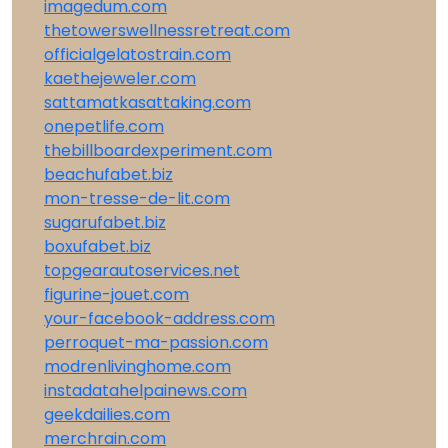
imagedum.com
thetowerswellnessretreat.com
officialgelatostrain.com
kaethejeweler.com
sattamatkasattaking.com
onepetlife.com
thebillboardexperiment.com
beachufabet.biz
mon-tresse-de-lit.com
sugarufabet.biz
boxufabet.biz
topgearautoservices.net
figurine-jouet.com
your-facebook-address.com
perroquet-ma-passion.com
modrenlivinghome.com
instadatahelpainews.com
geekdailies.com
merchrain.com