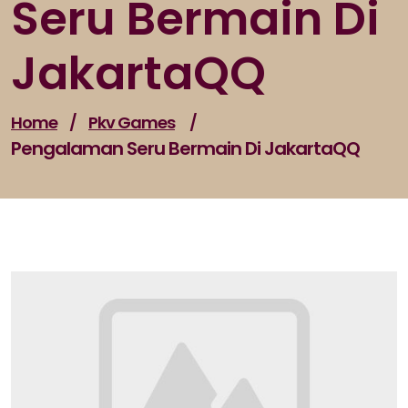
Seru Bermain Di
JakartaQQ
Home
/
Pkv Games
/
Pengalaman Seru Bermain Di JakartaQQ