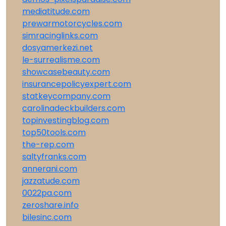
mediatitude.com
prewarmotorcycles.com
simracinglinks.com
dosyamerkezi.net
le-surrealisme.com
showcasebeauty.com
insurancepolicyexpert.com
statkeycompany.com
carolinadeckbuilders.com
topinvestingblog.com
top50tools.com
the-rep.com
saltyfranks.com
annerani.com
jazzatude.com
0022pa.com
zeroshare.info
bilesinc.com