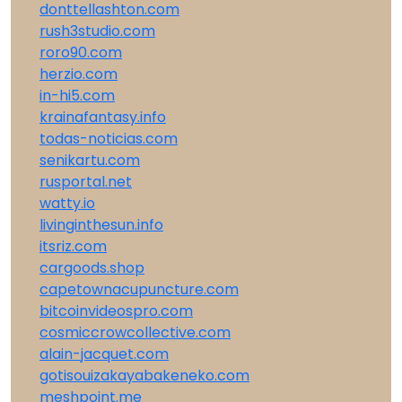
donttellashton.com
rush3studio.com
roro90.com
herzio.com
in-hi5.com
krainafantasy.info
todas-noticias.com
senikartu.com
rusportal.net
watty.io
livinginthesun.info
itsriz.com
cargoods.shop
capetownacupuncture.com
bitcoinvideospro.com
cosmiccrowcollective.com
alain-jacquet.com
gotisouizakayabakeneko.com
meshpoint.me