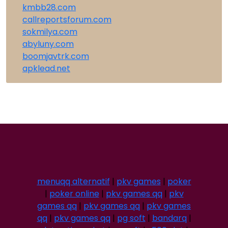
kmbb28.com
callreportsforum.com
sokmilya.com
abyluny.com
boomjavtrk.com
apklead.net
menuqq alternatif
|
pkv games
|
poker
|
poker online
|
pkv games qq
|
pkv
games qq
|
pkv games qq
|
pkv games
qq
|
pkv games qq
|
pg soft
|
bandarq
|