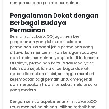
dengan sesama pecinta permainan.
Pengalaman Dekat dengan
Berbagai Budaya
Permainan
Bermain di JakartaQQ juga memberi
pengalaman yang lebih dari sekadar
permainan. Berbagai jenis permainan yang
ditawarkan mencerminkan beragam budaya
dan tradisi permainan yang ada di Indonesia.
Misalnya, permainan kartu tradisional yang
telah ada sejak lama di berbagai daerah
dapat ditemukan di sini, sehingga memberi
kesempatan bagi pemain untuk mengenal
dan merasakan tradisi tersebut melalui cara
yang modern.
Dengan semua aspek menarik ini, JakartaQQ
terus menjadi salah satu pilihan terbaik bagi