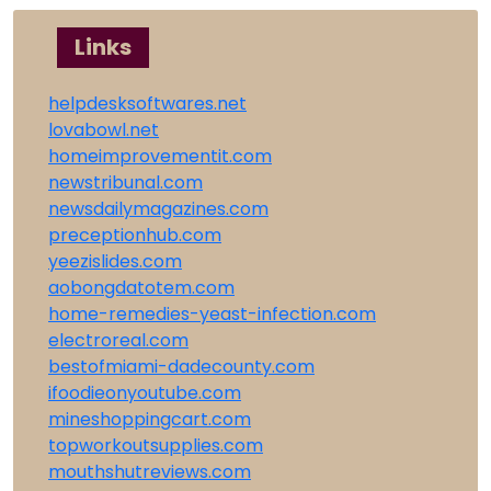
Links
helpdesksoftwares.net
lovabowl.net
homeimprovementit.com
newstribunal.com
newsdailymagazines.com
preceptionhub.com
yeezislides.com
aobongdatotem.com
home-remedies-yeast-infection.com
electroreal.com
bestofmiami-dadecounty.com
ifoodieonyoutube.com
mineshoppingcart.com
topworkoutsupplies.com
mouthshutreviews.com