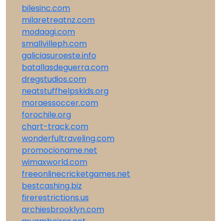
bilesinc.com
milaretreatnz.com
modaagi.com
smallvilleph.com
galiciasuroeste.info
batallasdeguerra.com
dregstudios.com
neatstuffhelpskids.org
moraessoccer.com
forochile.org
chart-track.com
wonderfultraveling.com
promocioname.net
wimaxworld.com
freeonlinecricketgames.net
bestcashing.biz
firerestrictions.us
archiesbrooklyn.com