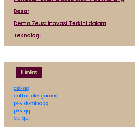
Besar
Demo Zeus: Inovasi Terkini dalam
Teknologi
Links
asikqq
daftar pkv games
pkv dominoqq
pkv qq
qiu qiu