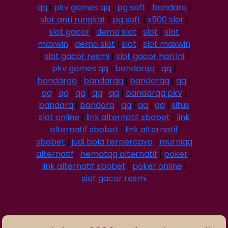
qq
|
pkv games qq
|
pg soft
|
bandarq
|
slot anti rungkat
|
pg soft
|
x500 slot
|
slot gacor
|
demo slot
|
slot
|
slot
maxwin
|
demo slot
|
slot
|
slot maxwin
|
slot gacor resmi
|
slot gacor hari ini
|
pkv games qq
|
bandarqq
|
qq
|
bandarqq
|
bandarqq
|
bandarqq
|
qq
|
qq
|
qq
|
qq
|
qq
|
qq
|
bandarqq pkv
|
bandarq
|
bandarq
|
qq
|
qq
|
qq
|
situs
slot online
|
link alternatif sbobet
|
link
alternatif sbobet
|
link alternatif
sbobet
|
judi bola terpercaya
|
murniqq
alternatif
|
hematqq alternatif
|
poker
|
link alternatif sbobet
|
poker online
|
slot gacor resmi