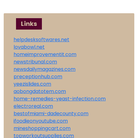
Links
helpdesksoftwares.net
lovabowl.net
homeimprovementit.com
newstribunal.com
newsdailymagazines.com
preceptionhub.com
yeezislides.com
aobongdatotem.com
home-remedies-yeast-infection.com
electroreal.com
bestofmiami-dadecounty.com
ifoodieonyoutube.com
mineshoppingcart.com
topworkoutsupplies.com