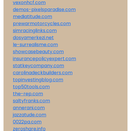
vexonhcf.com
demos-pixelsparadise.com
mediatitude.com
prewarmotorcycles.com
simracinglinks.com
dosyamerkezi.net
le-surrealisme.com
showcasebeauty.com
insurancepolicyexpert.com
statkeycompany.com
carolinadeckbuilders.com
topinvestingblog.com
top50tools.com
the-rep.com
saltyfranks.com
annerani.com
jazzatude.com
0022pa.com
zeroshare.info