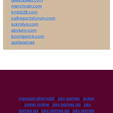
geekdailies.com
merchrain.com
kmbb28.com
callreportsforum.com
sokmilya.com
abyluny.com
boomjavtrk.com
apklead.net
menuqq alternatif
|
pkv games
|
poker
|
poker online
|
pkv games qq
|
pkv
games qq
|
pkv games qq
|
pkv games