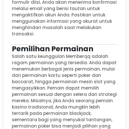
formulir diisi, Anda akan menerima konfirmasi
melalui email yang berisi tautan untuk
mengaktifkan akun Anda. Pastikan untuk
menggunakan informasi yang akurat untuk
menghindari masalah saat melakukan
transaksi.
Pemilihan Permainan
Salah satu keunggulan Memberqq adalah
ragam permainan yang tersedia. Anda dapat
menemukan berbagai jenis permainan, mulai
dari permainan kartu seperti poker dan
baccarat, hingga permainan mesin slot yang
mengasyikkan. Pemain dapat memilih
permainan sesuai dengan selera dan strategi
mereka. Misalnya, jika Anda seorang pemain
kasino tradisional, Anda mungkin lebih
tertarik pada permainan blackjack,
sementara bagi yang menyukai tantangan,
permainan poker bisa menjadi pilihan yang