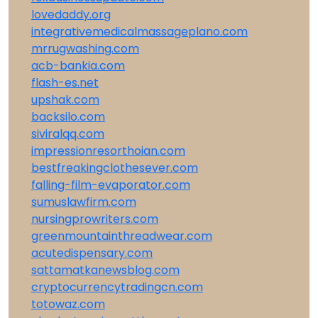
lovedaddy.org
integrativemedicalmassageplano.com
mrrugwashing.com
acb-bankia.com
flash-es.net
upshak.com
backsilo.com
siviralqq.com
impressionresorthoian.com
bestfreakingclothesever.com
falling-film-evaporator.com
sumuslawfirm.com
nursingprowriters.com
greenmountainthreadwear.com
acutedispensary.com
sattamatkanewsblog.com
cryptocurrencytradingcn.com
totowaz.com