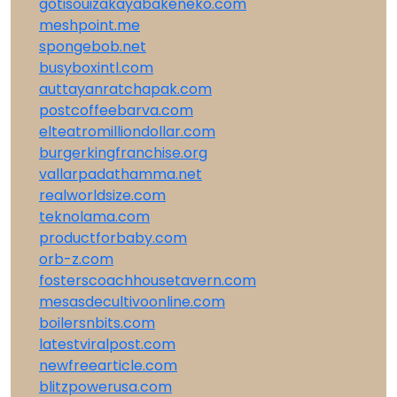
gotisouizakayabakeneko.com
meshpoint.me
spongebob.net
busyboxintl.com
auttayanratchapak.com
postcoffeebarva.com
elteatromilliondollar.com
burgerkingfranchise.org
vallarpadathamma.net
realworldsize.com
teknolama.com
productforbaby.com
orb-z.com
fosterscoachhousetavern.com
mesasdecultivoonline.com
boilersnbits.com
latestviralpost.com
newfreearticle.com
blitzpowerusa.com