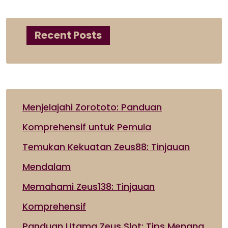
Recent Posts
Menjelajahi Zorototo: Panduan
Komprehensif untuk Pemula
Temukan Kekuatan Zeus88: Tinjauan
Mendalam
Memahami Zeus138: Tinjauan
Komprehensif
Panduan Utama Zeus Slot: Tips Menang