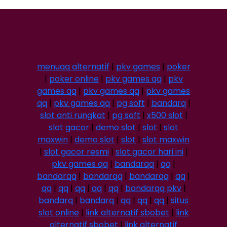
menuqq alternatif
|
pkv games
|
poker
|
poker online
|
pkv games qq
|
pkv
games qq
|
pkv games qq
|
pkv games
qq
|
pkv games qq
|
pg soft
|
bandarq
|
slot anti rungkat
|
pg soft
|
x500 slot
|
slot gacor
|
demo slot
|
slot
|
slot
maxwin
|
demo slot
|
slot
|
slot maxwin
|
slot gacor resmi
|
slot gacor hari ini
|
pkv games qq
|
bandarqq
|
qq
|
bandarqq
|
bandarqq
|
bandarqq
|
qq
|
qq
|
qq
|
qq
|
qq
|
qq
|
bandarqq pkv
|
bandarq
|
bandarq
|
qq
|
qq
|
qq
|
situs
slot online
|
link alternatif sbobet
|
link
alternatif sbobet
|
link alternatif