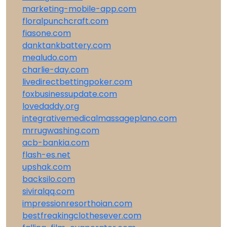
marketing-mobile-app.com
floralpunchcraft.com
fiasone.com
danktankbattery.com
mealudo.com
charlie-day.com
livedirectbettingpoker.com
foxbusinessupdate.com
lovedaddy.org
integrativemedicalmassageplano.com
mrrugwashing.com
acb-bankia.com
flash-es.net
upshak.com
backsilo.com
siviralqq.com
impressionresorthoian.com
bestfreakingclothesever.com