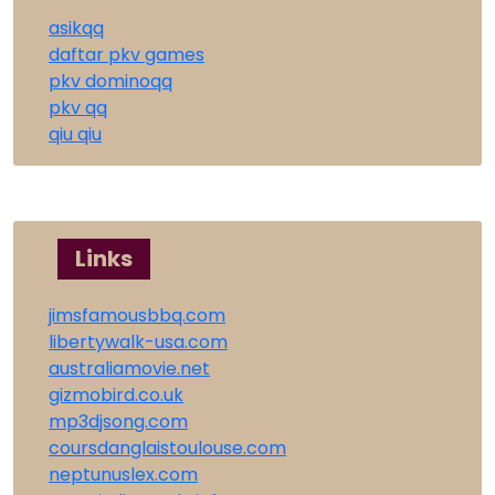
asikqq
daftar pkv games
pkv dominoqq
pkv qq
qiu qiu
Links
jimsfamousbbq.com
libertywalk-usa.com
australiamovie.net
gizmobird.co.uk
mp3djsong.com
coursdanglaistoulouse.com
neptunuslex.com