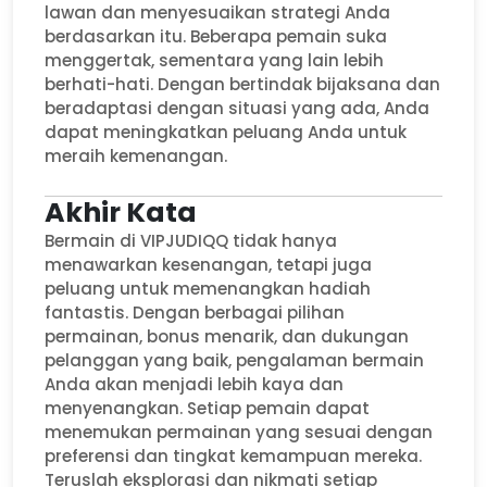
lawan dan menyesuaikan strategi Anda
berdasarkan itu. Beberapa pemain suka
menggertak, sementara yang lain lebih
berhati-hati. Dengan bertindak bijaksana dan
beradaptasi dengan situasi yang ada, Anda
dapat meningkatkan peluang Anda untuk
meraih kemenangan.
Akhir Kata
Bermain di VIPJUDIQQ tidak hanya
menawarkan kesenangan, tetapi juga
peluang untuk memenangkan hadiah
fantastis. Dengan berbagai pilihan
permainan, bonus menarik, dan dukungan
pelanggan yang baik, pengalaman bermain
Anda akan menjadi lebih kaya dan
menyenangkan. Setiap pemain dapat
menemukan permainan yang sesuai dengan
preferensi dan tingkat kemampuan mereka.
Teruslah eksplorasi dan nikmati setiap