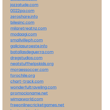
jazzatude.com
0022pa.com
zeroshare.info
bilesinc.com
milaretreatnz.com
modaagi.com
smallvilleph.com
galiciasuroeste.info
batallasdeguerra.com
dregstudios.com
neatstuffhelpskids.org
moraessoccer.com
forochile.org
chart-track.com
wonderfultraveling.com
promocioname.net
wimaxworld.com
freeonlinecricketgames.net