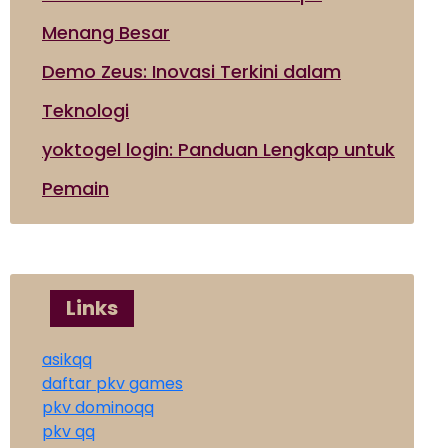
Menang Besar
Demo Zeus: Inovasi Terkini dalam
Teknologi
yoktogel login: Panduan Lengkap untuk
Pemain
Links
asikqq
daftar pkv games
pkv dominoqq
pkv qq