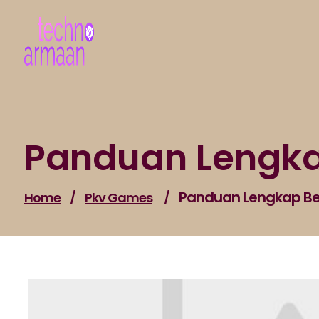
Skip
to
content
Gunakan LinkAja untuk deposit dan dapatkan Dep
Panduan Lengka
Panduan Lengkap Be
Home
/
Pkv Games
/