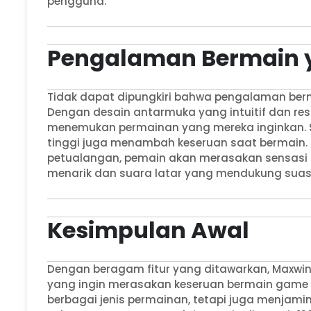
pengguna.
Pengalaman Bermain
Tidak dapat dipungkiri bahwa pengalaman ber
Dengan desain antarmuka yang intuitif dan r
menemukan permainan yang mereka inginkan. Sel
tinggi juga menambah keseruan saat bermain. 
petualangan, pemain akan merasakan sensasi 
menarik dan suara latar yang mendukung sua
Kesimpulan Awal
Dengan beragam fitur yang ditawarkan, Maxwin1
yang ingin merasakan keseruan bermain game d
berbagai jenis permainan, tetapi juga menja