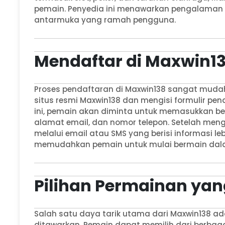
pemain. Penyedia ini menawarkan pengalaman
antarmuka yang ramah pengguna.
Mendaftar di Maxwin1
Proses pendaftaran di Maxwin138 sangat muda
situs resmi Maxwin138 dan mengisi formulir pen
ini, pemain akan diminta untuk memasukkan be
alamat email, dan nomor telepon. Setelah men
melalui email atau SMS yang berisi informasi leb
memudahkan pemain untuk mulai bermain dala
Pilihan Permainan yan
Salah satu daya tarik utama dari Maxwin138 a
ditawarkan. Pemain dapat memilih dari berbagai