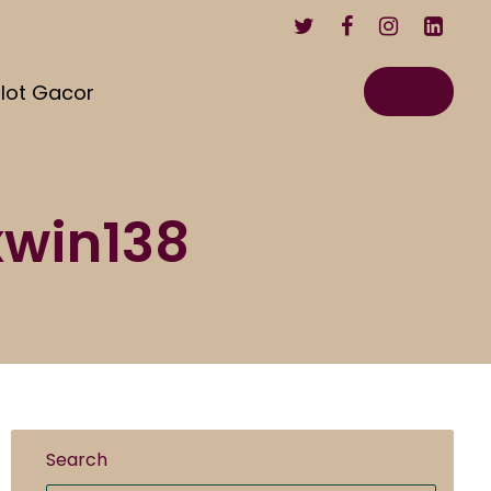
lot Gacor
lot gacor dengan fitur unggulan.
xwin138
Search