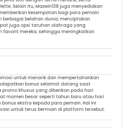
lette. Selain itu, Maxwin138 juga menyediakan
i memberikan kesempatan bagi para pemain
i berbagai belahan dunia, menciptakan
at juga opsi taruhan olahraga yang
 favorit mereka, sehingga meningkatkan
omosi untuk menarik dan mempertahankan
endapatkan bonus selamat datang saat
ga promo khusus yang diberikan pada hari
aat momen besar seperti tahun baru atau hari
 bonus ekstra kepada para pemain. Hal ini
si untuk terus bermain di platform tersebut.