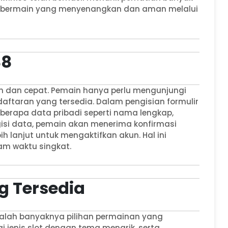
 bermain yang menyenangkan dan aman melalui
38
h dan cepat. Pemain hanya perlu mengunjungi
daftaran yang tersedia. Dalam pengisian formulir
berapa data pribadi seperti nama lengkap,
gisi data, pemain akan menerima konfirmasi
ih lanjut untuk mengaktifkan akun. Hal ini
m waktu singkat.
g Tersedia
dalah banyaknya pilihan permainan yang
 jenis slot dengan tema menarik, serta