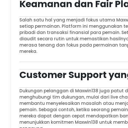
Keamanan dan Fair Pl
Salah satu hal yang menjadi fokus utama Max
setiap permainan. Platform ini menggunakan te
pribadi dan transaksi finansial para pemain. S
diaudit secara rutin untuk memastikan hasilny
merasa tenang dan fokus pada permainan tan
mereka.
Customer Support yan
Dukungan pelanggan di Maxwin138 juga patut d
menghubungi tim dukungan, mulai dari live chat
membantu menyelesaikan masalah atau menjaw
pemain. Sebagai contoh, ketika seorang pemai
mereka dapat dengan cepat mendapatkan bantuan 
menunjukkan komitmen Maxwin138 untuk member