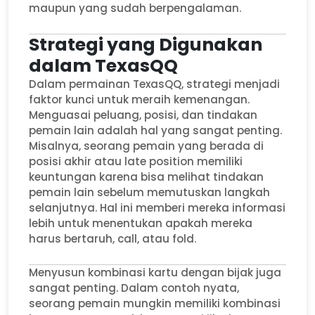
maupun yang sudah berpengalaman.
Strategi yang Digunakan
dalam TexasQQ
Dalam permainan TexasQQ, strategi menjadi
faktor kunci untuk meraih kemenangan.
Menguasai peluang, posisi, dan tindakan
pemain lain adalah hal yang sangat penting.
Misalnya, seorang pemain yang berada di
posisi akhir atau late position memiliki
keuntungan karena bisa melihat tindakan
pemain lain sebelum memutuskan langkah
selanjutnya. Hal ini memberi mereka informasi
lebih untuk menentukan apakah mereka
harus bertaruh, call, atau fold.
Menyusun kombinasi kartu dengan bijak juga
sangat penting. Dalam contoh nyata,
seorang pemain mungkin memiliki kombinasi