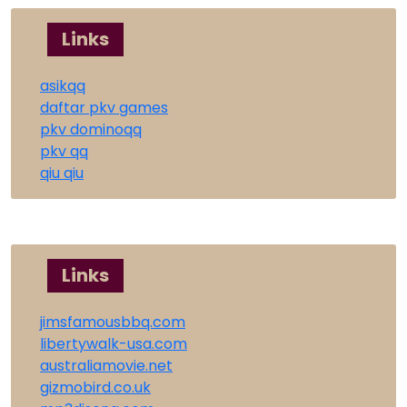
Links
asikqq
daftar pkv games
pkv dominoqq
pkv qq
qiu qiu
Links
jimsfamousbbq.com
libertywalk-usa.com
australiamovie.net
gizmobird.co.uk