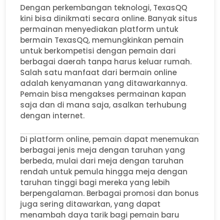
Dengan perkembangan teknologi, TexasQQ
kini bisa dinikmati secara online. Banyak situs
permainan menyediakan platform untuk
bermain TexasQQ, memungkinkan pemain
untuk berkompetisi dengan pemain dari
berbagai daerah tanpa harus keluar rumah.
Salah satu manfaat dari bermain online
adalah kenyamanan yang ditawarkannya.
Pemain bisa mengakses permainan kapan
saja dan di mana saja, asalkan terhubung
dengan internet.
Di platform online, pemain dapat menemukan
berbagai jenis meja dengan taruhan yang
berbeda, mulai dari meja dengan taruhan
rendah untuk pemula hingga meja dengan
taruhan tinggi bagi mereka yang lebih
berpengalaman. Berbagai promosi dan bonus
juga sering ditawarkan, yang dapat
menambah daya tarik bagi pemain baru