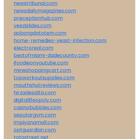
newstribunal.com
newsdailymagazines.com
preceptionhub.com
yeezislides.com
aobongdatotem.com
home-remedies-yeast-infection.com
electroreal.com
bestofmiami-dadecounty.com
ifoodieonyoutube.com
mineshoppingcart.com
topworkoutsupplies.com
mouthshutreviews.com
hirzadesalta.com
digitallifeopoly.com
casinobubbles.com
seputargym.com
impiyanamall.com
optguardian.com
totostreet.net