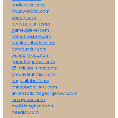
davilcasino.com
fraudwatchai.com
aem-x.com
cryptooblogs.com
gameuplevel.com
homethestyle.com
amuldistribution.com
borobuddur.com
wundermusic.com
gamefungames.com
25-minute-timer.com
creativefuntask.com
engrsaifulsaif.com
cheapbtcminers.com
unionstationtogeorgetown.com
iamayudoc.com
mylittlebighead.com
freealot.com