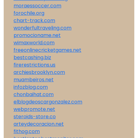
moraessoccer.com
forochile.org
chart-track.com
wonderfultraveling.com
promocioname.net
wimaxworld.com
freeonlinecricketgames.net
bestcashing.biz
firerestrictions.us
archiesbrooklyn.com
muambeiros.net
infozblog.com
chonbaihat.com
elblogdeoscargonzalez.com
webpromote.net
steroids-store.co
arteydecoracion.net
fithog.com