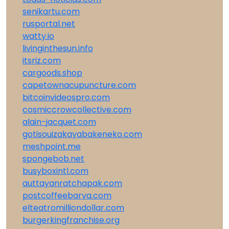
senikartu.com
rusportal.net
watty.io
livinginthesun.info
itsriz.com
cargoods.shop
capetownacupuncture.com
bitcoinvideospro.com
cosmiccrowcollective.com
alain-jacquet.com
gotisouizakayabakeneko.com
meshpoint.me
spongebob.net
busyboxintl.com
auttayanratchapak.com
postcoffeebarva.com
elteatromilliondollar.com
burgerkingfranchise.org