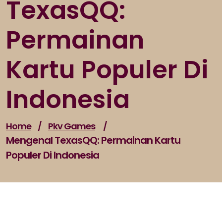
TexasQQ:
Permainan
Kartu Populer Di
Indonesia
Home
/
Pkv Games
/
Mengenal TexasQQ: Permainan Kartu
Populer Di Indonesia