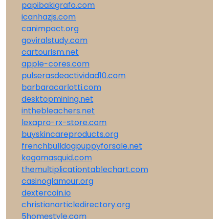
papibakigrafo.com
icanhazjs.com
canimpact.org
goviralstudy.com
cartourism.net
apple-cores.com
pulserasdeactividad10.com
barbaracarlotti.com
desktopmining.net
inthebleachers.net
lexapro-rx-store.com
buyskincareproducts.org
frenchbulldogpuppyforsale.net
kogamasquid.com
themultiplicationtablechart.com
casinoglamour.org
dextercoin.io
christianarticledirectory.org
5homestyle.com