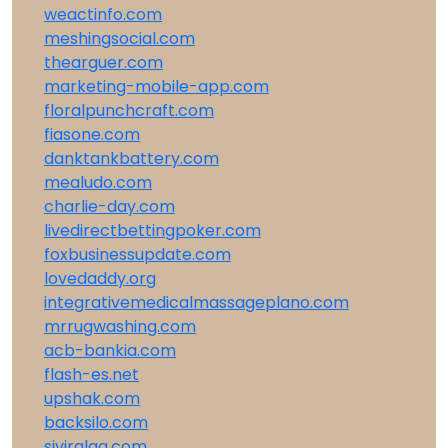
weactinfo.com
meshingsocial.com
thearguer.com
marketing-mobile-app.com
floralpunchcraft.com
fiasone.com
danktankbattery.com
mealudo.com
charlie-day.com
livedirectbettingpoker.com
foxbusinessupdate.com
lovedaddy.org
integrativemedicalmassageplano.com
mrrugwashing.com
acb-bankia.com
flash-es.net
upshak.com
backsilo.com
siviralqq.com