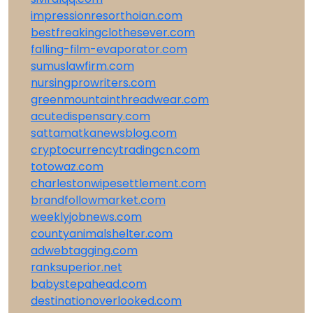
impressionresorthoian.com
bestfreakingclothesever.com
falling-film-evaporator.com
sumuslawfirm.com
nursingprowriters.com
greenmountainthreadwear.com
acutedispensary.com
sattamatkanewsblog.com
cryptocurrencytradingcn.com
totowaz.com
charlestonwipesettlement.com
brandfollowmarket.com
weeklyjobnews.com
countyanimalshelter.com
adwebtagging.com
ranksuperior.net
babystepahead.com
destinationoverlooked.com