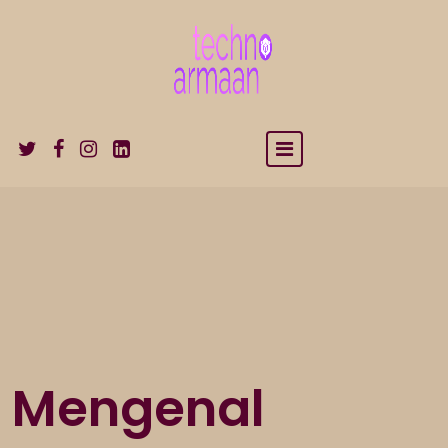
Skip
to
content
Gunakan LinkAja untuk deposit dan dapatkan
Deposit pulsa di situs judi online yang
menawarkan slot gacor dengan fitur unggulan.
Mengenal