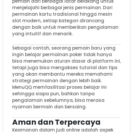
pemain dari berbagai latar belakang untuk
menjelajahi berbagai jenis permainan. Dari
permainan kartu tradisional hingga mesin
slot modern, setiap kategori dirancang
dengan baik untuk memberikan pengalaman
yang intuitif dan menarik.
Sebagai contoh, seorang pemain baru yang
ingin belajar permainan poker tidak hanya
bisa menemukan aturan dasar di platform ini,
tetapi juga bisa mengakses tutorial dan tips
yang akan membantu mereka memahami
strategi permainan dengan lebih baik.
MenuQQ memfasilitasi proses belajar ini
sehingga siapa pun, bahkan tanpa
pengalaman sebelumnya, bisa merasa
nyaman bermain dan bersaing.
Aman dan Terpercaya
Keamanan dalam judi online adalah aspek