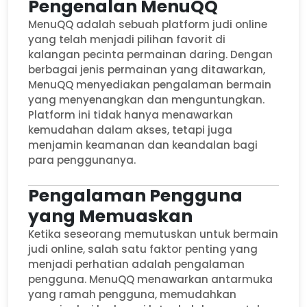
Pengenalan MenuQQ
MenuQQ adalah sebuah platform judi online
yang telah menjadi pilihan favorit di
kalangan pecinta permainan daring. Dengan
berbagai jenis permainan yang ditawarkan,
MenuQQ menyediakan pengalaman bermain
yang menyenangkan dan menguntungkan.
Platform ini tidak hanya menawarkan
kemudahan dalam akses, tetapi juga
menjamin keamanan dan keandalan bagi
para penggunanya.
Pengalaman Pengguna
yang Memuaskan
Ketika seseorang memutuskan untuk bermain
judi online, salah satu faktor penting yang
menjadi perhatian adalah pengalaman
pengguna. MenuQQ menawarkan antarmuka
yang ramah pengguna, memudahkan