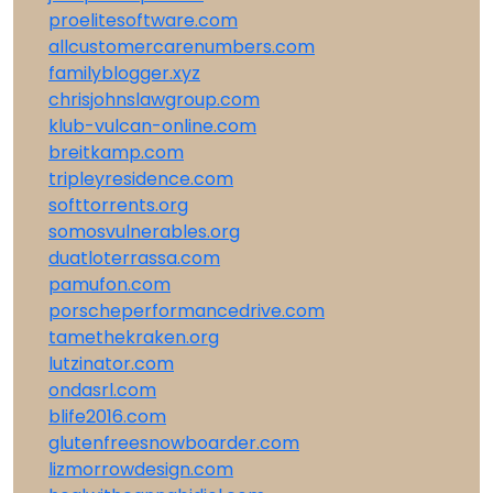
proelitesoftware.com
allcustomercarenumbers.com
familyblogger.xyz
chrisjohnslawgroup.com
klub-vulcan-online.com
breitkamp.com
tripleyresidence.com
softtorrents.org
somosvulnerables.org
duatloterrassa.com
pamufon.com
porscheperformancedrive.com
tamethekraken.org
lutzinator.com
ondasrl.com
blife2016.com
glutenfreesnowboarder.com
lizmorrowdesign.com