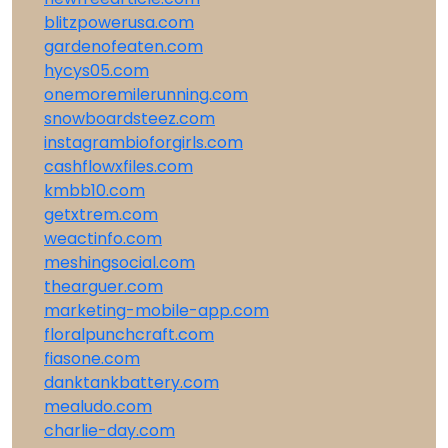
blitzpowerusa.com
gardenofeaten.com
hycys05.com
onemoremilerunning.com
snowboardsteez.com
instagrambioforgirls.com
cashflowxfiles.com
kmbb10.com
getxtrem.com
weactinfo.com
meshingsocial.com
thearguer.com
marketing-mobile-app.com
floralpunchcraft.com
fiasone.com
danktankbattery.com
mealudo.com
charlie-day.com