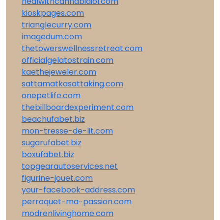
healwithcannabidiol.com
kioskpages.com
trianglecurry.com
imagedum.com
thetowerswellnessretreat.com
officialgelatostrain.com
kaethejeweler.com
sattamatkasattaking.com
onepetlife.com
thebillboardexperiment.com
beachufabet.biz
mon-tresse-de-lit.com
sugarufabet.biz
boxufabet.biz
topgearautoservices.net
figurine-jouet.com
your-facebook-address.com
perroquet-ma-passion.com
modrenlivinghome.com