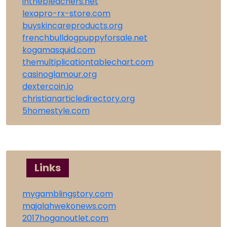
inthebleachers.net
lexapro-rx-store.com
buyskincareproducts.org
frenchbulldogpuppyforsale.net
kogamasquid.com
themultiplicationtablechart.com
casinoglamour.org
dextercoin.io
christianarticledirectory.org
5homestyle.com
Links
mygamblingstory.com
majalahwekonews.com
2017hoganoutlet.com