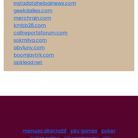
instadatahelpainews.com
geekdailies.com
merchrain.com
kmbb28.com
callreportsforum.com
sokmilya.com
abyluny.com
boomjavtrk.com
apklead.net
menuqq alternatif
|
pkv games
|
poker