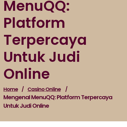
MenuQQ:
Platform
Terpercaya
Untuk Judi
Online
Home
/
Casino Online
/
Mengenal MenuQQ: Platform Terpercaya
Untuk Judi Online