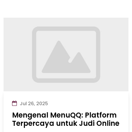
Jul 26, 2025
Mengenal MenuQQ: Platform
Terpercaya untuk Judi Online