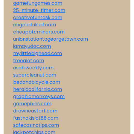
gamefungames.com
25-minute-timer.com
creativefuntask.com
engrsaifulsaif.com
cheapbtcminers.com
unionstationtogeorgetown.com
iamayudoc.com
mylittlebighead.com
freealot.com
asahiweekly.com
supercleanut.com
bedandbicycle.com
heraldcalifornia.com
graphicmonkeys.com
gamepixies.com
drawneastart.com
fasthokislot88.com
safecasinotips.com
jackpotchips.com