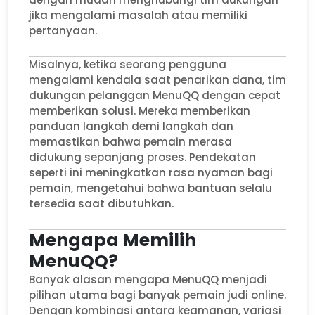
jika mengalami masalah atau memiliki
pertanyaan.
Misalnya, ketika seorang pengguna
mengalami kendala saat penarikan dana, tim
dukungan pelanggan MenuQQ dengan cepat
memberikan solusi. Mereka memberikan
panduan langkah demi langkah dan
memastikan bahwa pemain merasa
didukung sepanjang proses. Pendekatan
seperti ini meningkatkan rasa nyaman bagi
pemain, mengetahui bahwa bantuan selalu
tersedia saat dibutuhkan.
Mengapa Memilih
MenuQQ?
Banyak alasan mengapa MenuQQ menjadi
pilihan utama bagi banyak pemain judi online.
Dengan kombinasi antara keamanan, variasi