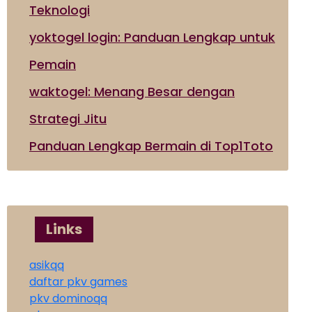
Teknologi
yoktogel login: Panduan Lengkap untuk
Pemain
waktogel: Menang Besar dengan
Strategi Jitu
Panduan Lengkap Bermain di Top1Toto
Links
asikqq
daftar pkv games
pkv dominoqq