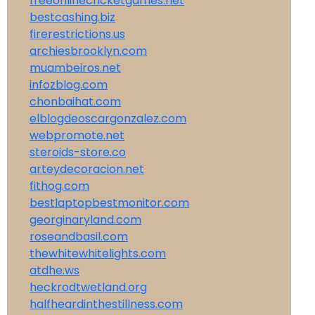
freeonlinecricketgames.net
bestcashing.biz
firerestrictions.us
archiesbrooklyn.com
muambeiros.net
infozblog.com
chonbaihat.com
elblogdeoscargonzalez.com
webpromote.net
steroids-store.co
arteydecoracion.net
fithog.com
bestlaptopbestmonitor.com
georginaryland.com
roseandbasil.com
thewhitewhitelights.com
atdhe.ws
heckrodtwetland.org
halfheardinthestillness.com