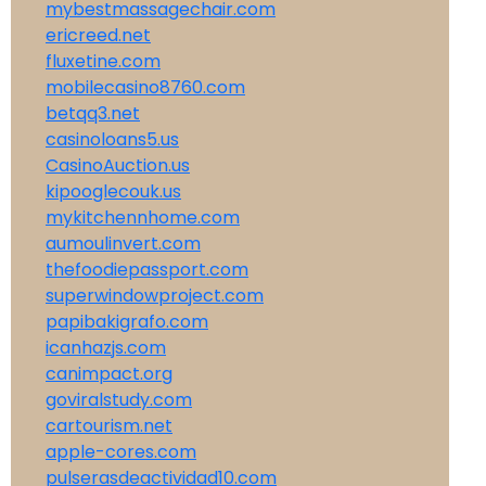
mybestmassagechair.com
ericreed.net
fluxetine.com
mobilecasino8760.com
betqq3.net
casinoloans5.us
CasinoAuction.us
kipooglecouk.us
mykitchennhome.com
aumoulinvert.com
thefoodiepassport.com
superwindowproject.com
papibakigrafo.com
icanhazjs.com
canimpact.org
goviralstudy.com
cartourism.net
apple-cores.com
pulserasdeactividad10.com