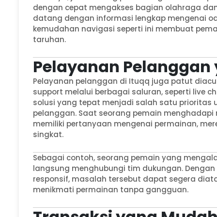
dengan cepat mengakses bagian olahraga da
datang dengan informasi lengkap mengenai od
kemudahan navigasi seperti ini membuat pema
taruhan.
Pelayanan Pelanggan 
Pelayanan pelanggan di Ituqq juga patut diac
support melalui berbagai saluran, seperti live c
solusi yang tepat menjadi salah satu priorit
pelanggan. Saat seorang pemain menghadapi 
memiliki pertanyaan mengenai permainan, me
singkat.
Sebagai contoh, seorang pemain yang mengala
langsung menghubungi tim dukungan. Dengan 
responsif, masalah tersebut dapat segera diat
menikmati permainan tanpa gangguan.
Transaksi yang Mudah