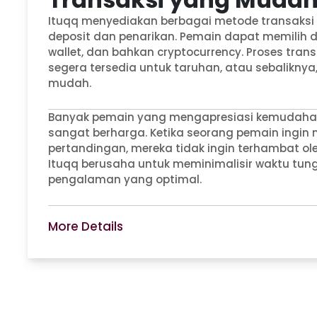
Ituqq menyediakan berbagai metode transak
deposit dan penarikan. Pemain dapat memilih da
wallet, dan bahkan cryptocurrency. Proses tr
segera tersedia untuk taruhan, atau sebalikn
mudah.
Banyak pemain yang mengapresiasi kemudahan i
sangat berharga. Ketika seorang pemain ingin
pertandingan, mereka tidak ingin terhambat ole
Ituqq berusaha untuk meminimalisir waktu tu
pengalaman yang optimal.
More Details