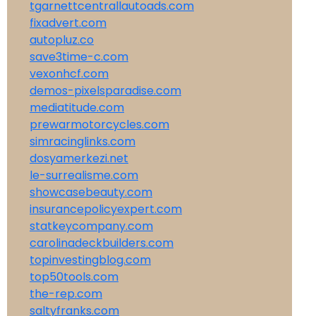
tgarnettcentrallautoads.com
fixadvert.com
autopluz.co
save3time-c.com
vexonhcf.com
demos-pixelsparadise.com
mediatitude.com
prewarmotorcycles.com
simracinglinks.com
dosyamerkezi.net
le-surrealisme.com
showcasebeauty.com
insurancepolicyexpert.com
statkeycompany.com
carolinadeckbuilders.com
topinvestingblog.com
top50tools.com
the-rep.com
saltyfranks.com