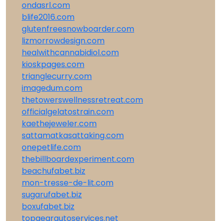
ondasrl.com
blife2016.com
glutenfreesnowboarder.com
lizmorrowdesign.com
healwithcannabidiol.com
kioskpages.com
trianglecurry.com
imagedum.com
thetowerswellnessretreat.com
officialgelatostrain.com
kaethejeweler.com
sattamatkasattaking.com
onepetlife.com
thebillboardexperiment.com
beachufabet.biz
mon-tresse-de-lit.com
sugarufabet.biz
boxufabet.biz
topgearautoservices.net