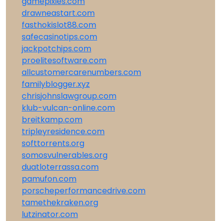
gamepixies.com
drawneastart.com
fasthokislot88.com
safecasinotips.com
jackpotchips.com
proelitesoftware.com
allcustomercarenumbers.com
familyblogger.xyz
chrisjohnslawgroup.com
klub-vulcan-online.com
breitkamp.com
tripleyresidence.com
softtorrents.org
somosvulnerables.org
duatloterrassa.com
pamufon.com
porscheperformancedrive.com
tamethekraken.org
lutzinator.com