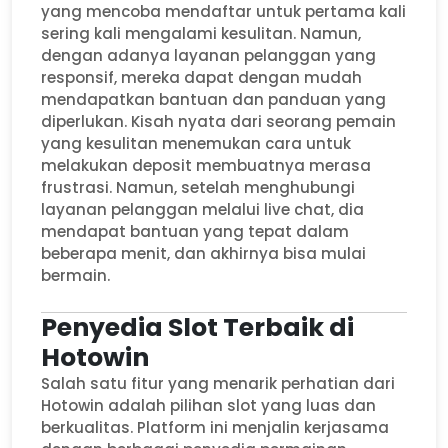
yang mencoba mendaftar untuk pertama kali
sering kali mengalami kesulitan. Namun,
dengan adanya layanan pelanggan yang
responsif, mereka dapat dengan mudah
mendapatkan bantuan dan panduan yang
diperlukan. Kisah nyata dari seorang pemain
yang kesulitan menemukan cara untuk
melakukan deposit membuatnya merasa
frustrasi. Namun, setelah menghubungi
layanan pelanggan melalui live chat, dia
mendapat bantuan yang tepat dalam
beberapa menit, dan akhirnya bisa mulai
bermain.
Penyedia Slot Terbaik di
Hotowin
Salah satu fitur yang menarik perhatian dari
Hotowin adalah pilihan slot yang luas dan
berkualitas. Platform ini menjalin kerjasama