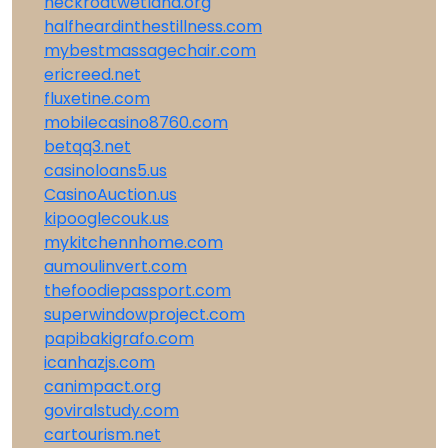
heckrodtwetland.org
halfheardinthestillness.com
mybestmassagechair.com
ericreed.net
fluxetine.com
mobilecasino8760.com
betqq3.net
casinoloans5.us
CasinoAuction.us
kipooglecouk.us
mykitchennhome.com
aumoulinvert.com
thefoodiepassport.com
superwindowproject.com
papibakigrafo.com
icanhazjs.com
canimpact.org
goviralstudy.com
cartourism.net