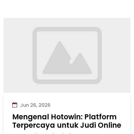
Jun 26, 2026
Mengenal Hotowin: Platform
Terpercaya untuk Judi Online