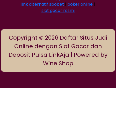
link alternatif sbobet
|
poker online
|
slot gacor resmi
Copyright © 2026 Daftar Situs Judi
Online dengan Slot Gacor dan
Deposit Pulsa LinkAja | Powered by
Wine Shop