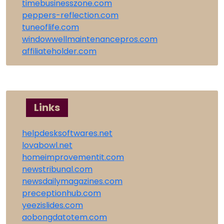
timebusinesszone.com
peppers-reflection.com
tuneoflife.com
windowwellmaintenancepros.com
affiliateholder.com
Links
helpdesksoftwares.net
lovabowl.net
homeimprovementit.com
newstribunal.com
newsdailymagazines.com
preceptionhub.com
yeezislides.com
aobongdatotem.com