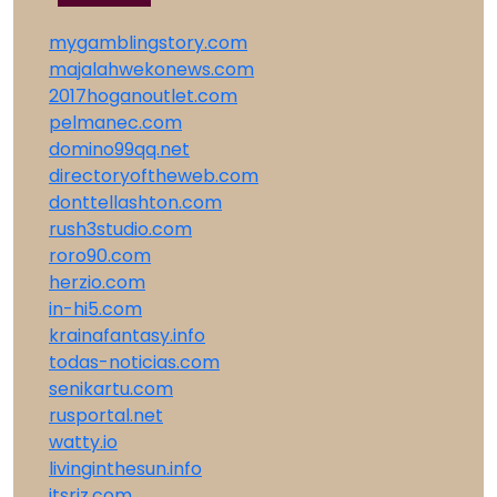
mygamblingstory.com
majalahwekonews.com
2017hoganoutlet.com
pelmanec.com
domino99qq.net
directoryoftheweb.com
donttellashton.com
rush3studio.com
roro90.com
herzio.com
in-hi5.com
krainafantasy.info
todas-noticias.com
senikartu.com
rusportal.net
watty.io
livinginthesun.info
itsriz.com