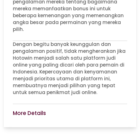
pengalaman mereka tentang bagaimana
mereka memanfaatkan bonus ini untuk
beberapa kemenangan yang memenangkan
angka besar pada permainan yang mereka
pilih.
Dengan begitu banyak keunggulan dan
pengalaman positif, tidak mengherankan jika
Hotowin menjadi salah satu platform judi
online yang paling dicari oleh para pemain di
Indonesia. Kepercayaan dan kenyamanan
menjadi prioritas utama di platform ini,
membuatnya menjadi pilihan yang tepat
untuk semua penikmat judi online.
More Details