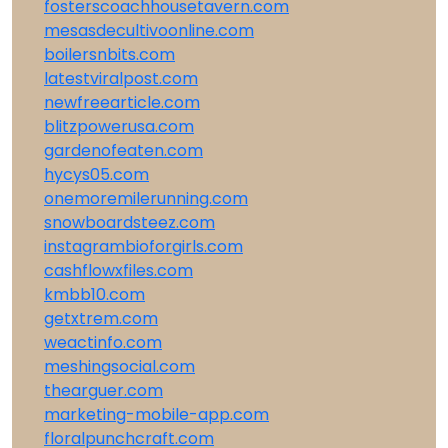
fosterscoachhousetavern.com
mesasdecultivoonline.com
boilersnbits.com
latestviralpost.com
newfreearticle.com
blitzpowerusa.com
gardenofeaten.com
hycys05.com
onemoremilerunning.com
snowboardsteez.com
instagrambioforgirls.com
cashflowxfiles.com
kmbb10.com
getxtrem.com
weactinfo.com
meshingsocial.com
thearguer.com
marketing-mobile-app.com
floralpunchcraft.com