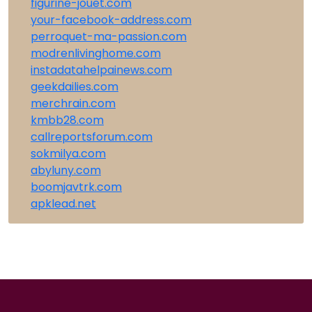
figurine-jouet.com
your-facebook-address.com
perroquet-ma-passion.com
modrenlivinghome.com
instadatahelpainews.com
geekdailies.com
merchrain.com
kmbb28.com
callreportsforum.com
sokmilya.com
abyluny.com
boomjavtrk.com
apklead.net