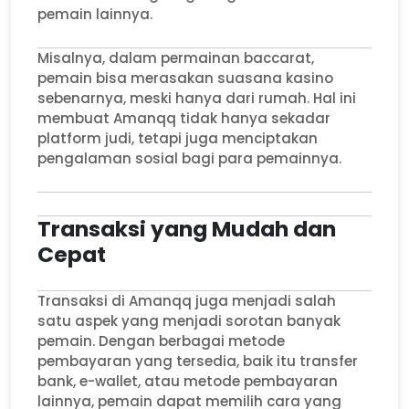
pemain lainnya.
Misalnya, dalam permainan baccarat,
pemain bisa merasakan suasana kasino
sebenarnya, meski hanya dari rumah. Hal ini
membuat Amanqq tidak hanya sekadar
platform judi, tetapi juga menciptakan
pengalaman sosial bagi para pemainnya.
Transaksi yang Mudah dan
Cepat
Transaksi di Amanqq juga menjadi salah
satu aspek yang menjadi sorotan banyak
pemain. Dengan berbagai metode
pembayaran yang tersedia, baik itu transfer
bank, e-wallet, atau metode pembayaran
lainnya, pemain dapat memilih cara yang