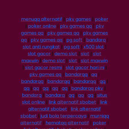
menuqq alternatif
|
pkv games
|
poker
|
poker online
|
pkv games qq
|
pkv
games qq
|
pkv games qq
|
pkv games
qq
|
pkv games qq
|
pg soft
|
bandarq
|
slot anti rungkat
|
pg soft
|
x500 slot
|
slot gacor
|
demo slot
|
slot
|
slot
maxwin
|
demo slot
|
slot
|
slot maxwin
|
slot gacor resmi
|
slot gacor hari ini
|
pkv games qq
|
bandarqq
|
qq
|
bandarqq
|
bandarqq
|
bandarqq
|
qq
|
qq
|
qq
|
qq
|
qq
|
qq
|
bandarqq pkv
|
bandarq
|
bandarq
|
qq
|
qq
|
qq
|
situs
slot online
|
link alternatif sbobet
|
link
alternatif sbobet
|
link alternatif
sbobet
|
judi bola terpercaya
|
murniqq
alternatif
|
hematqq alternatif
|
poker
|