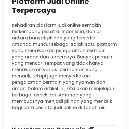
Platform Judi Online
Terpercaya
Kehadiran platform judi online semakin
berkembang pesat di Indonesia, dan di
antara banyak pilihan yang tersedia,
Amanqq muncul sebagai salah satu platform
yang menawarkan pengalaman bermain
yang aman dan terpercaya. Banyak pemain
yang mencari tempat yang tidak hanya
menawarkan variasi permainan yang
menarik, tetapi juga menyediakan
pengalaman bermain yang nyaman dan
aman. Dalam artikel ini, kita akan menjelajahi
berbagai aspek dari Amanqq yang
membuatnya menjadi pilihan yang menarik
bagi para pecinta judi online di tanah air.