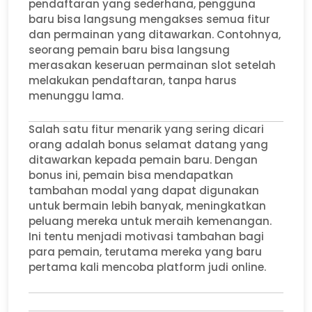
pendaftaran yang sederhana, pengguna
baru bisa langsung mengakses semua fitur
dan permainan yang ditawarkan. Contohnya,
seorang pemain baru bisa langsung
merasakan keseruan permainan slot setelah
melakukan pendaftaran, tanpa harus
menunggu lama.
Salah satu fitur menarik yang sering dicari
orang adalah bonus selamat datang yang
ditawarkan kepada pemain baru. Dengan
bonus ini, pemain bisa mendapatkan
tambahan modal yang dapat digunakan
untuk bermain lebih banyak, meningkatkan
peluang mereka untuk meraih kemenangan.
Ini tentu menjadi motivasi tambahan bagi
para pemain, terutama mereka yang baru
pertama kali mencoba platform judi online.