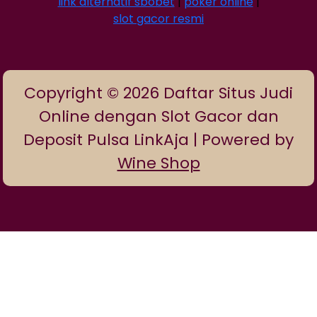
link alternatif sbobet
|
poker online
|
slot gacor resmi
Copyright © 2026 Daftar Situs Judi
Online dengan Slot Gacor dan
Deposit Pulsa LinkAja | Powered by
Wine Shop