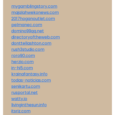
mygamblingstory.com
majalahwekonews.com
2017hoganoutlet.com
pelmanec.com
domino99qq.net
directoryoftheweb.com
donttellashton.com
rush3studio.com
roro90.com
herzio.com
in-hi5.com
krainafantasy.info
todas-noticias.com
senikartu.com
rusportal.net
watty.io
livinginthesun.info
itsriz.com