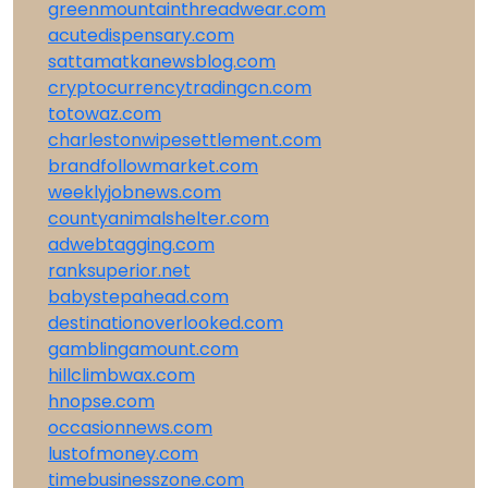
greenmountainthreadwear.com
acutedispensary.com
sattamatkanewsblog.com
cryptocurrencytradingcn.com
totowaz.com
charlestonwipesettlement.com
brandfollowmarket.com
weeklyjobnews.com
countyanimalshelter.com
adwebtagging.com
ranksuperior.net
babystepahead.com
destinationoverlooked.com
gamblingamount.com
hillclimbwax.com
hnopse.com
occasionnews.com
lustofmoney.com
timebusinesszone.com