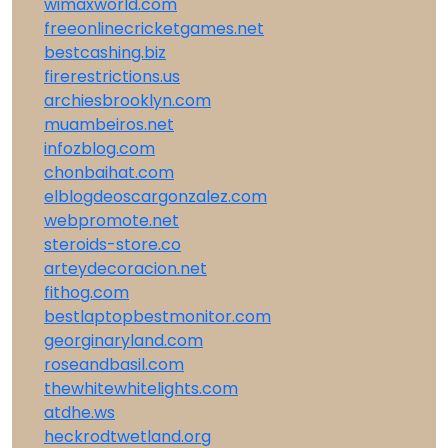
wimaxworld.com
freeonlinecricketgames.net
bestcashing.biz
firerestrictions.us
archiesbrooklyn.com
muambeiros.net
infozblog.com
chonbaihat.com
elblogdeoscargonzalez.com
webpromote.net
steroids-store.co
arteydecoracion.net
fithog.com
bestlaptopbestmonitor.com
georginaryland.com
roseandbasil.com
thewhitewhitelights.com
atdhe.ws
heckrodtwetland.org