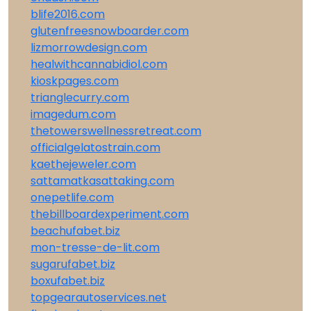
blife2016.com
glutenfreesnowboarder.com
lizmorrowdesign.com
healwithcannabidiol.com
kioskpages.com
trianglecurry.com
imagedum.com
thetowerswellnessretreat.com
officialgelatostrain.com
kaethejeweler.com
sattamatkasattaking.com
onepetlife.com
thebillboardexperiment.com
beachufabet.biz
mon-tresse-de-lit.com
sugarufabet.biz
boxufabet.biz
topgearautoservices.net