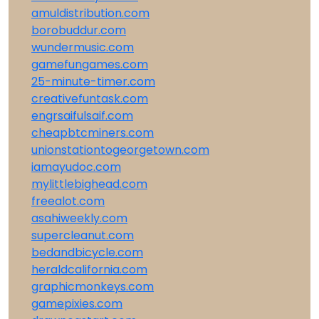
amuldistribution.com
borobuddur.com
wundermusic.com
gamefungames.com
25-minute-timer.com
creativefuntask.com
engrsaifulsaif.com
cheapbtcminers.com
unionstationtogeorgetown.com
iamayudoc.com
mylittlebighead.com
freealot.com
asahiweekly.com
supercleanut.com
bedandbicycle.com
heraldcalifornia.com
graphicmonkeys.com
gamepixies.com