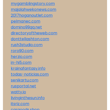
mygamblingstory.com
majalahwekonews.com
2017hoganoutlet.com
pelmanec.com
domino99qq.net
directoryoftheweb.com
donttellashton.com
rush3studio.com
roro90.com
herzio.com
in-hi5.com
krainafantasy.info
todas-noticias.com
senikartu.com
rusportal.net
watty.io
livinginthesun.info
itsriz.com
cargoods.shop