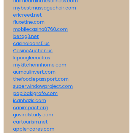
halfheardinthestillness.com
mybestmassagechair.com
ericreed.net
fluxetine.com
mobilecasino8760.com
betqq3.net
casinoloans5.us
CasinoAuction.us
kipooglecouk.us
mykitchennhome.com
aumoulinvert.com
thefoodiepassport.com
superwindowproject.com
papibakigrafo.com
icanhazjs.com
canimpact.org
goviralstudy.com
cartourism.net
apple-cores.com