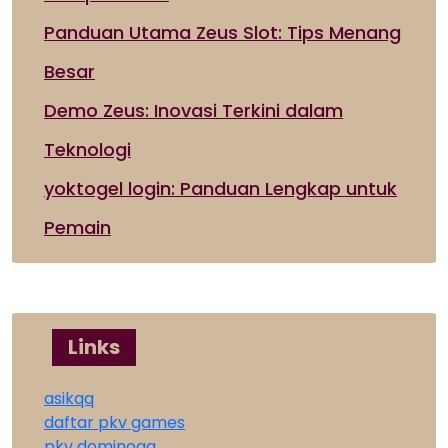
Panduan Utama Zeus Slot: Tips Menang
Besar
Demo Zeus: Inovasi Terkini dalam
Teknologi
yoktogel login: Panduan Lengkap untuk
Pemain
Links
asikqq
daftar pkv games
pkv dominoqq