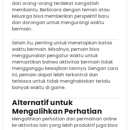
dari orang-orang terdekat sangatlah
membantu. Berbicara dengan teman atau
keluarga bisa memberikan perspektif baru
dan dorongan untuk mengurangi waktu
bermain.
Selain itu, penting untuk menetapkan batas
waktu bermain. Misalnya, pemain bisa
menggunakan pengatur waktu untuk
memastikan bahwa aktivitas bermain tidak
mengganggu kewajiban lainnya. Dengan cara
ini, pemain dapat lebih terkontrol dan
terbiasa untuk tidak menghabiskan terlalu
banyak waktu di game.
Alternatif untuk
Mengalihkan Perhatian
Mengalihkan perhatian dari permainan online
ke aktivitas lain yang lebih produktif juga bisa