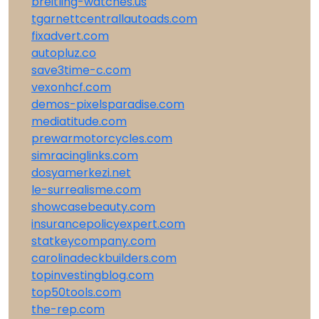
breitling-watches.us
tgarnettcentrallautoads.com
fixadvert.com
autopluz.co
save3time-c.com
vexonhcf.com
demos-pixelsparadise.com
mediatitude.com
prewarmotorcycles.com
simracinglinks.com
dosyamerkezi.net
le-surrealisme.com
showcasebeauty.com
insurancepolicyexpert.com
statkeycompany.com
carolinadeckbuilders.com
topinvestingblog.com
top50tools.com
the-rep.com