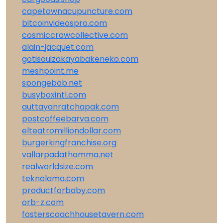
capetownacupuncture.com
bitcoinvideospro.com
cosmiccrowcollective.com
alain-jacquet.com
gotisouizakayabakeneko.com
meshpoint.me
spongebob.net
busyboxintl.com
auttayanratchapak.com
postcoffeebarva.com
elteatromilliondollar.com
burgerkingfranchise.org
vallarpadathamma.net
realworldsize.com
teknolama.com
productforbaby.com
orb-z.com
fosterscoachhousetavern.com