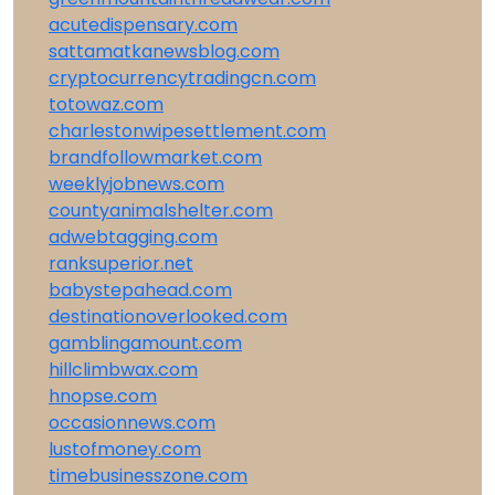
acutedispensary.com
sattamatkanewsblog.com
cryptocurrencytradingcn.com
totowaz.com
charlestonwipesettlement.com
brandfollowmarket.com
weeklyjobnews.com
countyanimalshelter.com
adwebtagging.com
ranksuperior.net
babystepahead.com
destinationoverlooked.com
gamblingamount.com
hillclimbwax.com
hnopse.com
occasionnews.com
lustofmoney.com
timebusinesszone.com