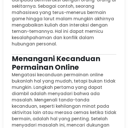
sekitarnya. Sebagai contoh, seorang
mahasiswa yang terus-menerus bermain
game hingga larut malam mungkin akhirnya
mengabaikan kuliah dan interaksi dengan
teman-temannya. Hal ini dapat memicu
kesalahpahaman dan konflik dalam
hubungan personal.
Menangani Kecanduan
Permainan Online
Mengatasi kecanduan permainan online
bukanlah hal yang mudah, tetapi bukan tidak
mungkin. Langkah pertama yang dapat
diambil adalah menyadari bahwa ada
masalah. Mengenali tanda-tanda
kecanduan, seperti kehilangan minat pada
aktivitas lain atau merasa cemas ketika tidak
bermain, adalah hal yang penting. Setelah
menyadari masalah ini, mencari dukungan