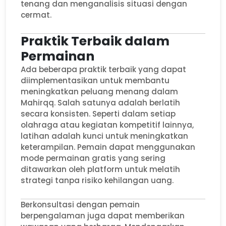
tenang dan menganalisis situasi dengan
cermat.
Praktik Terbaik dalam
Permainan
Ada beberapa praktik terbaik yang dapat
diimplementasikan untuk membantu
meningkatkan peluang menang dalam
Mahirqq. Salah satunya adalah berlatih
secara konsisten. Seperti dalam setiap
olahraga atau kegiatan kompetitif lainnya,
latihan adalah kunci untuk meningkatkan
keterampilan. Pemain dapat menggunakan
mode permainan gratis yang sering
ditawarkan oleh platform untuk melatih
strategi tanpa risiko kehilangan uang.
Berkonsultasi dengan pemain
berpengalaman juga dapat memberikan