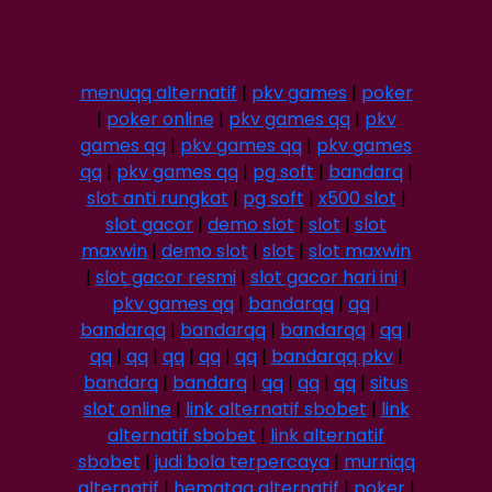
menuqq alternatif
|
pkv games
|
poker
|
poker online
|
pkv games qq
|
pkv
games qq
|
pkv games qq
|
pkv games
qq
|
pkv games qq
|
pg soft
|
bandarq
|
slot anti rungkat
|
pg soft
|
x500 slot
|
slot gacor
|
demo slot
|
slot
|
slot
maxwin
|
demo slot
|
slot
|
slot maxwin
|
slot gacor resmi
|
slot gacor hari ini
|
pkv games qq
|
bandarqq
|
qq
|
bandarqq
|
bandarqq
|
bandarqq
|
qq
|
qq
|
qq
|
qq
|
qq
|
qq
|
bandarqq pkv
|
bandarq
|
bandarq
|
qq
|
qq
|
qq
|
situs
slot online
|
link alternatif sbobet
|
link
alternatif sbobet
|
link alternatif
sbobet
|
judi bola terpercaya
|
murniqq
alternatif
|
hematqq alternatif
|
poker
|