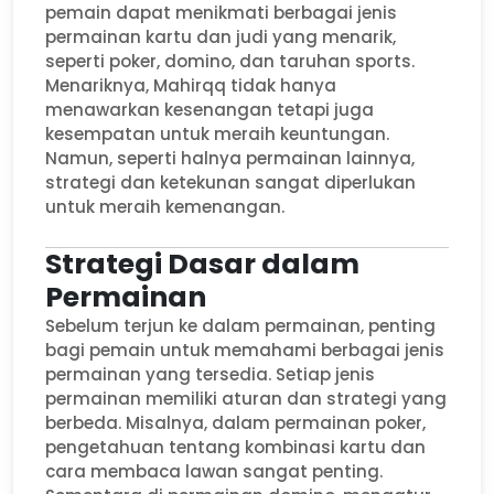
pemain dapat menikmati berbagai jenis
permainan kartu dan judi yang menarik,
seperti poker, domino, dan taruhan sports.
Menariknya, Mahirqq tidak hanya
menawarkan kesenangan tetapi juga
kesempatan untuk meraih keuntungan.
Namun, seperti halnya permainan lainnya,
strategi dan ketekunan sangat diperlukan
untuk meraih kemenangan.
Strategi Dasar dalam
Permainan
Sebelum terjun ke dalam permainan, penting
bagi pemain untuk memahami berbagai jenis
permainan yang tersedia. Setiap jenis
permainan memiliki aturan dan strategi yang
berbeda. Misalnya, dalam permainan poker,
pengetahuan tentang kombinasi kartu dan
cara membaca lawan sangat penting.