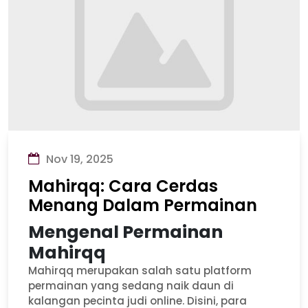
Nov 19, 2025
Mahirqq: Cara Cerdas
Menang Dalam Permainan
Mengenal Permainan
Mahirqq
Mahirqq merupakan salah satu platform
permainan yang sedang naik daun di
kalangan pecinta judi online. Disini, para