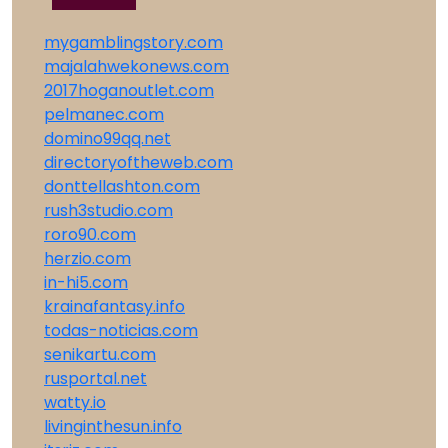
mygamblingstory.com
majalahwekonews.com
2017hoganoutlet.com
pelmanec.com
domino99qq.net
directoryoftheweb.com
donttellashton.com
rush3studio.com
roro90.com
herzio.com
in-hi5.com
krainafantasy.info
todas-noticias.com
senikartu.com
rusportal.net
watty.io
livinginthesun.info