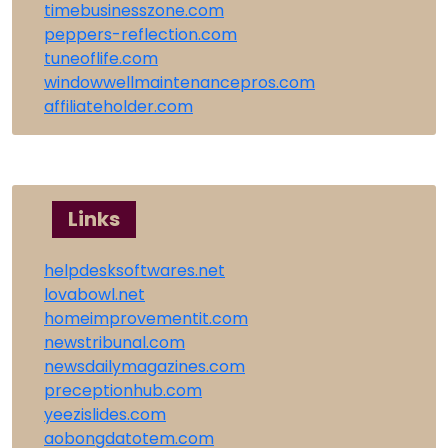
timebusinesszone.com
peppers-reflection.com
tuneoflife.com
windowwellmaintenancepros.com
affiliateholder.com
Links
helpdesksoftwares.net
lovabowl.net
homeimprovementit.com
newstribunal.com
newsdailymagazines.com
preceptionhub.com
yeezislides.com
aobongdatotem.com