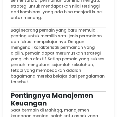
Sementara di permainan domino, mengatur
strategi untuk mendapatkan nilai tertinggi
dari kombinasi yang ada bisa menjadi kunci
untuk menang.
Bagi seorang pemain yang baru memulai,
penting untuk memilih satu jenis permainan
dan fokus mempelajarinya. Dengan
mengenali karakteristik permainan yang
dipilih, pemain dapat merumuskan strategi
yang lebih efektif. Setiap pemain yang sukses
pernah mengalami sejumlah kekalahan,
tetapi yang membedakan adalah
bagaimana mereka belajar dari pengalaman
tersebut.
Pentingnya Manajemen
Keuangan
Saat bermain di Mahirqq, manajemen
keuangan menjadi salah satu aspek yang