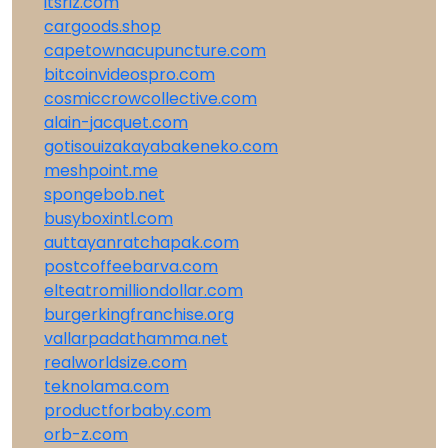
itsriz.com
cargoods.shop
capetownacupuncture.com
bitcoinvideospro.com
cosmiccrowcollective.com
alain-jacquet.com
gotisouizakayabakeneko.com
meshpoint.me
spongebob.net
busyboxintl.com
auttayanratchapak.com
postcoffeebarva.com
elteatromilliondollar.com
burgerkingfranchise.org
vallarpadathamma.net
realworldsize.com
teknolama.com
productforbaby.com
orb-z.com