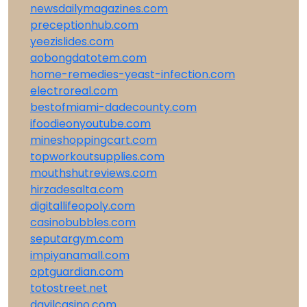
newsdailymagazines.com
preceptionhub.com
yeezislides.com
aobongdatotem.com
home-remedies-yeast-infection.com
electroreal.com
bestofmiami-dadecounty.com
ifoodieonyoutube.com
mineshoppingcart.com
topworkoutsupplies.com
mouthshutreviews.com
hirzadesalta.com
digitallifeopoly.com
casinobubbles.com
seputargym.com
impiyanamall.com
optguardian.com
totostreet.net
davilcasino.com