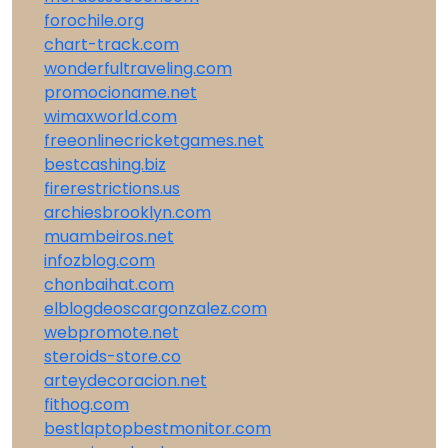
forochile.org
chart-track.com
wonderfultraveling.com
promocioname.net
wimaxworld.com
freeonlinecricketgames.net
bestcashing.biz
firerestrictions.us
archiesbrooklyn.com
muambeiros.net
infozblog.com
chonbaihat.com
elblogdeoscargonzalez.com
webpromote.net
steroids-store.co
arteydecoracion.net
fithog.com
bestlaptopbestmonitor.com