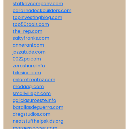
statkeycompany.com
carolinadeckbuilders.com
topinvestingblog.com
top50tools.com
the-rep.com
saltyfranks.com
annerani.com
jazzatude.com
0022pa.com
zeroshare.info
bilesinc.com
milaretreatnz.com
modaagi.com
smallvilleph.com
galiciasuroeste.info
batallasdeguerra.com
dregstudios.com
neatstuffhelpskids.org
moraessoccer.com