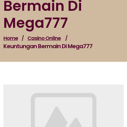
Bermain Di
Mega777
Home
/
Casino Online
/
Keuntungan Bermain Di Mega777