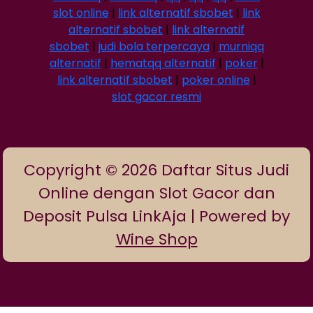
slot online
|
link alternatif sbobet
|
link
alternatif sbobet
|
link alternatif
sbobet
|
judi bola terpercaya
|
murniqq
alternatif
|
hematqq alternatif
|
poker
|
link alternatif sbobet
|
poker online
|
slot gacor resmi
Copyright © 2026 Daftar Situs Judi
Online dengan Slot Gacor dan
Deposit Pulsa LinkAja | Powered by
Wine Shop