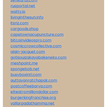
senikartu.com
rusportal.net
watty.io
livinginthesun.info
itsriz.com
cargoods.shop
capetownacupuncture.com
bitcoinvideospro.com
cosmiccrowcollective.com
alain-jacquet.com
gotisouizakayabakeneko.com
meshpoint.me
spongebob.net
busyboxintl.com
auttayanratchapak.com
postcoffeebarva.com
elteatromilliondollar.com
burgerkingfranchise.org
vallarpadathamma.net