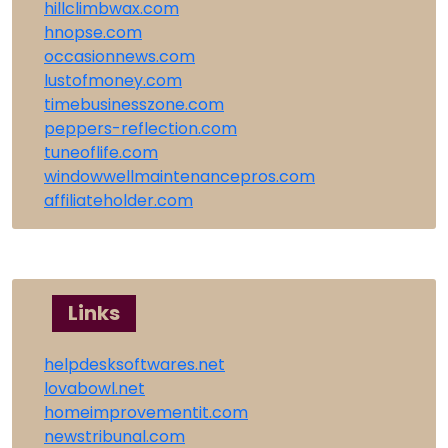
hillclimbwax.com
hnopse.com
occasionnews.com
lustofmoney.com
timebusinesszone.com
peppers-reflection.com
tuneoflife.com
windowwellmaintenancepros.com
affiliateholder.com
Links
helpdesksoftwares.net
lovabowl.net
homeimprovementit.com
newstribunal.com