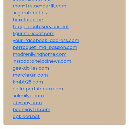
mon-tresse-de-lit.com
sugarufabet.biz
boxufabet.biz
topgearautoservices.net
figurine-jouet.com
your-facebook-address.com
perroquet-ma-passion.com
modrenlivinghome.com
instadatahelpainews.com
geekdailies.com
merchrain.com
kmbb28.com
callreportsforum.com
sokmilya.com
abyluny.com
boomjavtrk.com
apklead.net