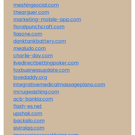
meshingsocial.com
thearguer.com
marketing-mobile-app.com
floralpunchcraft.com
fiasone.com
danktankbattery.com
mealudo.com
charlie-day.com
livedirectbettingpoker.com
foxbusinessupdate.com
lovedaddy.org
integrativemedicalmassageplano.com
mrrugwashing.com
acb-bankia.com
flash-es.net
upshak.com
backsilo.com
siviralqq.com