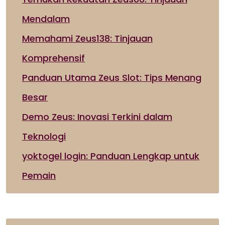
Mendalam
Memahami Zeus138: Tinjauan
Komprehensif
Panduan Utama Zeus Slot: Tips Menang
Besar
Demo Zeus: Inovasi Terkini dalam
Teknologi
yoktogel login: Panduan Lengkap untuk
Pemain