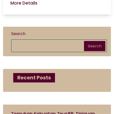
More Details
Search
Search
Recent Posts
Temukan Kekuatan Zeus88: Tinjauan