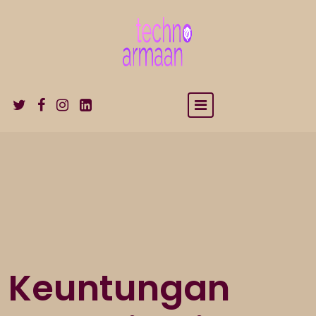
Skip
to
content
Gunakan LinkAja untuk deposit dan dapatkan
Deposit pulsa di situs judi online yang
menawarkan slot gacor dengan fitur unggulan.
Keuntungan