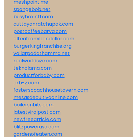
meshpoint.me
spongebob.net
busyboxintl.com
auttayanratchapak.com
postcoffeebarva.com
elteatromilliondollar.com
burgerkingfranchise.org
vallarpadathamma.net
realworldsize.com
teknolama.com
productforbaby.com
orb-z.com
fosterscoachhousetavern.com
mesasdecultivoonline.com
boilersnbits.com
latestviralpost.com
newfreearticle.com
blitzpowerusa.com
gardenofeaten.com