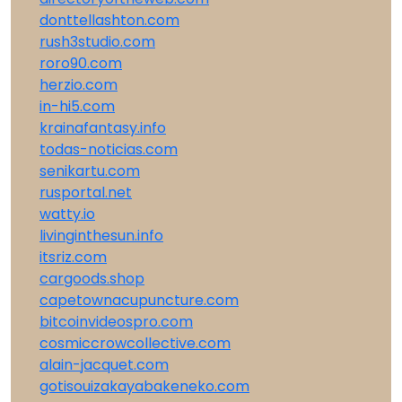
donttellashton.com
rush3studio.com
roro90.com
herzio.com
in-hi5.com
krainafantasy.info
todas-noticias.com
senikartu.com
rusportal.net
watty.io
livinginthesun.info
itsriz.com
cargoods.shop
capetownacupuncture.com
bitcoinvideospro.com
cosmiccrowcollective.com
alain-jacquet.com
gotisouizakayabakeneko.com