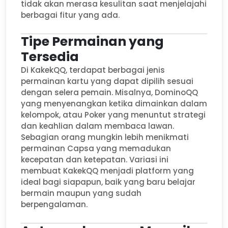
tidak akan merasa kesulitan saat menjelajahi
berbagai fitur yang ada.
Tipe Permainan yang
Tersedia
Di KakekQQ, terdapat berbagai jenis
permainan kartu yang dapat dipilih sesuai
dengan selera pemain. Misalnya, DominoQQ
yang menyenangkan ketika dimainkan dalam
kelompok, atau Poker yang menuntut strategi
dan keahlian dalam membaca lawan.
Sebagian orang mungkin lebih menikmati
permainan Capsa yang memadukan
kecepatan dan ketepatan. Variasi ini
membuat KakekQQ menjadi platform yang
ideal bagi siapapun, baik yang baru belajar
bermain maupun yang sudah
berpengalaman.