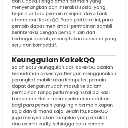
dan Capsa. Pengalaman bermain yang
menyenangkan dan interaksi sosial yang
terjalin antara pemain menjadi daya tarik
utama dari KakekQQ. Pada platform ini, para
pemain dapat menikmati permainan sambil
berinteraksi dengan pemain lain dari
berbagai daerah, menciptakan suasana yang
seru dan kompetitif.
Keunggulan KakekQQ
Salah satu keunggulan dari KakekQQ adalah
kemudahan aksesnya. Dengan menggunakan
perangkat mobile atau komputer, pemain
dapat dengan mudah masuk ke dalam
permainan tanpa perlu menginstal aplikasi
tambahan. Hal ini memberikan kemudahan
bagi para pemain yang ingin bermain kapan
saja dan di mana saja. Selain itu, KakekQQ
juga menyediakan tampilan yang atraktif
dan user-friendly, sehingga para pemain