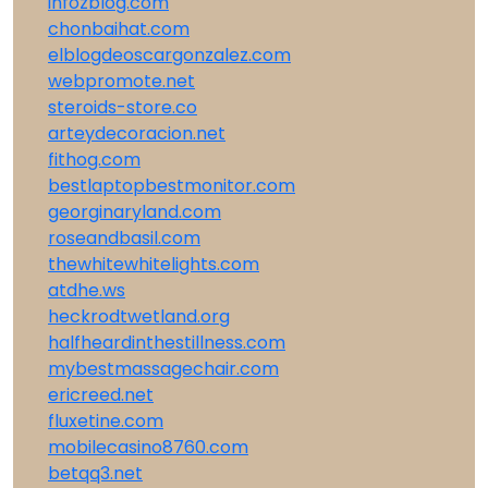
infozblog.com
chonbaihat.com
elblogdeoscargonzalez.com
webpromote.net
steroids-store.co
arteydecoracion.net
fithog.com
bestlaptopbestmonitor.com
georginaryland.com
roseandbasil.com
thewhitewhitelights.com
atdhe.ws
heckrodtwetland.org
halfheardinthestillness.com
mybestmassagechair.com
ericreed.net
fluxetine.com
mobilecasino8760.com
betqq3.net