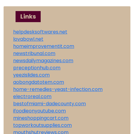
Links
helpdesksoftwares.net
lovabowl.net
homeimprovementit.com
newstribunal.com
newsdailymagazines.com
preceptionhub.com
yeezislides.com
aobongdatotem.com
home-remedies-yeast-infection.com
electroreal.com
bestofmiami-dadecounty.com
ifoodieonyoutube.com
mineshoppingcart.com
topworkoutsupplies.com
mouthshutreviews.com