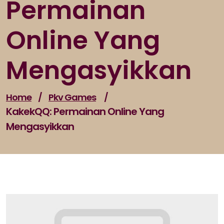
Permainan
Online Yang
Mengasyikkan
Home
/
Pkv Games
/
KakekQQ: Permainan Online Yang
Mengasyikkan