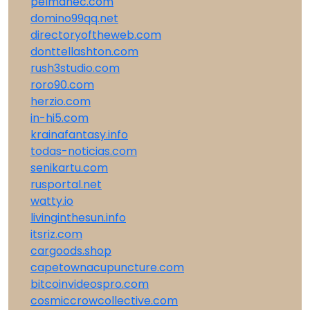
pelmanec.com
domino99qq.net
directoryoftheweb.com
donttellashton.com
rush3studio.com
roro90.com
herzio.com
in-hi5.com
krainafantasy.info
todas-noticias.com
senikartu.com
rusportal.net
watty.io
livinginthesun.info
itsriz.com
cargoods.shop
capetownacupuncture.com
bitcoinvideospro.com
cosmiccrowcollective.com