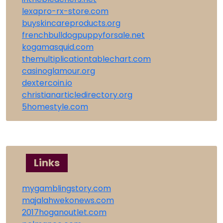
lexapro-rx-store.com
buyskincareproducts.org
frenchbulldogpuppyforsale.net
kogamasquid.com
themultiplicationtablechart.com
casinoglamour.org
dextercoin.io
christianarticledirectory.org
5homestyle.com
Links
mygamblingstory.com
majalahwekonews.com
2017hoganoutlet.com