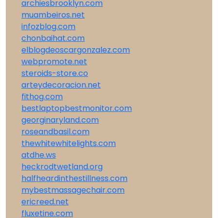
archiesbrooklyn.com
muambeiros.net
infozblog.com
chonbaihat.com
elblogdeoscargonzalez.com
webpromote.net
steroids-store.co
arteydecoracion.net
fithog.com
bestlaptopbestmonitor.com
georginaryland.com
roseandbasil.com
thewhitewhitelights.com
atdhe.ws
heckrodtwetland.org
halfheardinthestillness.com
mybestmassagechair.com
ericreed.net
fluxetine.com