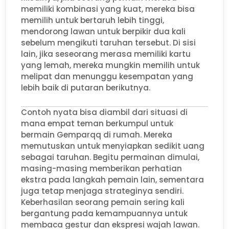
memiliki kombinasi yang kuat, mereka bisa
memilih untuk bertaruh lebih tinggi,
mendorong lawan untuk berpikir dua kali
sebelum mengikuti taruhan tersebut. Di sisi
lain, jika seseorang merasa memiliki kartu
yang lemah, mereka mungkin memilih untuk
melipat dan menunggu kesempatan yang
lebih baik di putaran berikutnya.
Contoh nyata bisa diambil dari situasi di
mana empat teman berkumpul untuk
bermain Gemparqq di rumah. Mereka
memutuskan untuk menyiapkan sedikit uang
sebagai taruhan. Begitu permainan dimulai,
masing-masing memberikan perhatian
ekstra pada langkah pemain lain, sementara
juga tetap menjaga strateginya sendiri.
Keberhasilan seorang pemain sering kali
bergantung pada kemampuannya untuk
membaca gestur dan ekspresi wajah lawan.