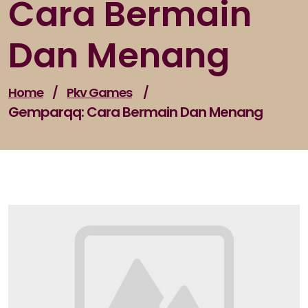
Cara Bermain
Dan Menang
Home
/
Pkv Games
/
Gemparqq: Cara Bermain Dan Menang