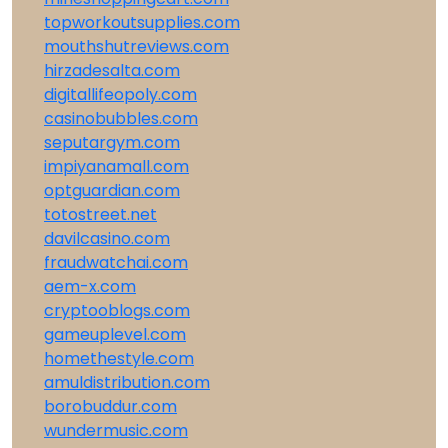
topworkoutsupplies.com
mouthshutreviews.com
hirzadesalta.com
digitallifeopoly.com
casinobubbles.com
seputargym.com
impiyanamall.com
optguardian.com
totostreet.net
davilcasino.com
fraudwatchai.com
aem-x.com
cryptooblogs.com
gameuplevel.com
homethestyle.com
amuldistribution.com
borobuddur.com
wundermusic.com