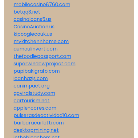
mobilecasino8760.com
betqq3.net
casinoloans5.us
CasinoAuction.us
kipooglecouk.us
mykitchennhome.com
aumoulinvert.com
thefoodiepassport.com
superwindowproject.com
papibakigrafo.com
icanhazjs.com
canimpact.org
goviralstudy.com
cartourism.net
apple-cores.com
pulserasdeactividad10.com
barbaracarlotti.com
desktopmining.net
inthebleachers.net