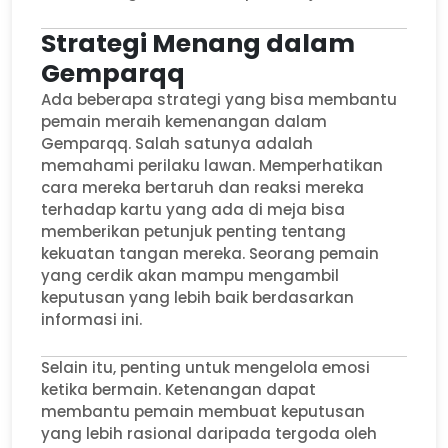
Strategi Menang dalam
Gemparqq
Ada beberapa strategi yang bisa membantu
pemain meraih kemenangan dalam
Gemparqq. Salah satunya adalah
memahami perilaku lawan. Memperhatikan
cara mereka bertaruh dan reaksi mereka
terhadap kartu yang ada di meja bisa
memberikan petunjuk penting tentang
kekuatan tangan mereka. Seorang pemain
yang cerdik akan mampu mengambil
keputusan yang lebih baik berdasarkan
informasi ini.
Selain itu, penting untuk mengelola emosi
ketika bermain. Ketenangan dapat
membantu pemain membuat keputusan
yang lebih rasional daripada tergoda oleh