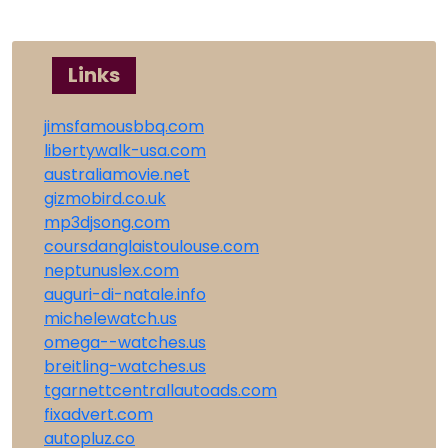
Links
jimsfamousbbq.com
libertywalk-usa.com
australiamovie.net
gizmobird.co.uk
mp3djsong.com
coursdanglaistoulouse.com
neptunuslex.com
auguri-di-natale.info
michelewatch.us
omega--watches.us
breitling-watches.us
tgarnettcentrallautoads.com
fixadvert.com
autopluz.co