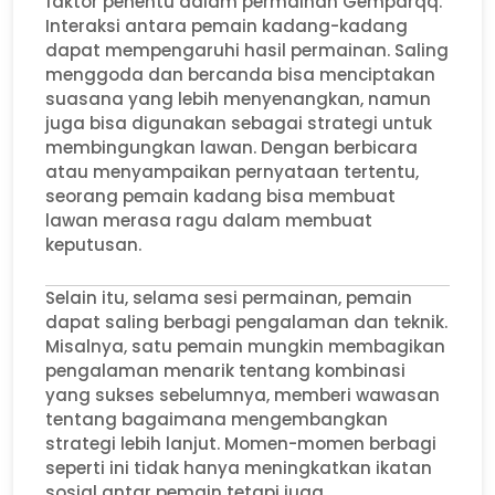
faktor penentu dalam permainan Gemparqq.
Interaksi antara pemain kadang-kadang
dapat mempengaruhi hasil permainan. Saling
menggoda dan bercanda bisa menciptakan
suasana yang lebih menyenangkan, namun
juga bisa digunakan sebagai strategi untuk
membingungkan lawan. Dengan berbicara
atau menyampaikan pernyataan tertentu,
seorang pemain kadang bisa membuat
lawan merasa ragu dalam membuat
keputusan.
Selain itu, selama sesi permainan, pemain
dapat saling berbagi pengalaman dan teknik.
Misalnya, satu pemain mungkin membagikan
pengalaman menarik tentang kombinasi
yang sukses sebelumnya, memberi wawasan
tentang bagaimana mengembangkan
strategi lebih lanjut. Momen-momen berbagi
seperti ini tidak hanya meningkatkan ikatan
sosial antar pemain tetapi juga