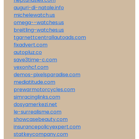
neptunuslex.com
auguri-di-natale.info
michelewatch.us
omega--watches.us
breitling-watches.us
tgarnettcentrallautoads.com
fixadvert.com
autopluz.co
save3time-c.com
vexonhcf.com
demos-pixelsparadise.com
mediatitude.com
prewarmotorcycles.com
simracinglinks.com
dosyamerkezi.net
le-surrealisme.com
showcasebeauty.com
insurancepolicyexpert.com
statkeycompany.com