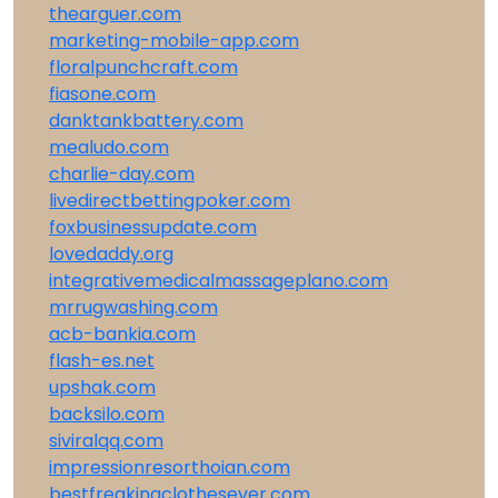
thearguer.com
marketing-mobile-app.com
floralpunchcraft.com
fiasone.com
danktankbattery.com
mealudo.com
charlie-day.com
livedirectbettingpoker.com
foxbusinessupdate.com
lovedaddy.org
integrativemedicalmassageplano.com
mrrugwashing.com
acb-bankia.com
flash-es.net
upshak.com
backsilo.com
siviralqq.com
impressionresorthoian.com
bestfreakingclothesever.com