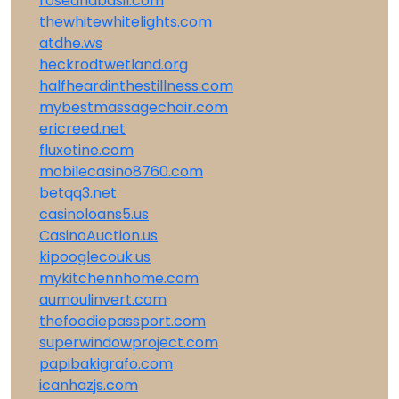
roseandbasil.com
thewhitewhitelights.com
atdhe.ws
heckrodtwetland.org
halfheardinthestillness.com
mybestmassagechair.com
ericreed.net
fluxetine.com
mobilecasino8760.com
betqq3.net
casinoloans5.us
CasinoAuction.us
kipooglecouk.us
mykitchennhome.com
aumoulinvert.com
thefoodiepassport.com
superwindowproject.com
papibakigrafo.com
icanhazjs.com