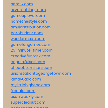
aem-x.com
cryptooblogs.com
gameuplevel.com
homethestyle.com
amuldistribution.com
borobuddur.com
wundermusic.com
gamefungames.com
25-minute-timer.com
creativefuntask.com
engrsaifulsaif.com
cheapbtcminers.com
unionstationtogeorgetown.com
iamayudoc.com
mylittlebighead.com
freealot.com
asahiweekly.com
supercleanut.com