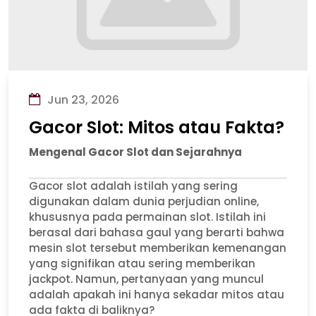
Jun 23, 2026
Gacor Slot: Mitos atau Fakta?
Mengenal Gacor Slot dan Sejarahnya
Gacor slot adalah istilah yang sering
digunakan dalam dunia perjudian online,
khususnya pada permainan slot. Istilah ini
berasal dari bahasa gaul yang berarti bahwa
mesin slot tersebut memberikan kemenangan
yang signifikan atau sering memberikan
jackpot. Namun, pertanyaan yang muncul
adalah apakah ini hanya sekadar mitos atau
ada fakta di baliknya?