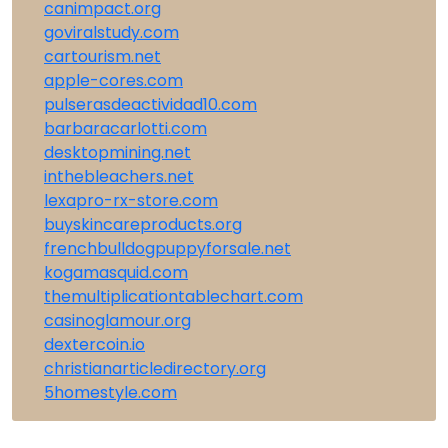
canimpact.org
goviralstudy.com
cartourism.net
apple-cores.com
pulserasdeactividad10.com
barbaracarlotti.com
desktopmining.net
inthebleachers.net
lexapro-rx-store.com
buyskincareproducts.org
frenchbulldogpuppyforsale.net
kogamasquid.com
themultiplicationtablechart.com
casinoglamour.org
dextercoin.io
christianarticledirectory.org
5homestyle.com