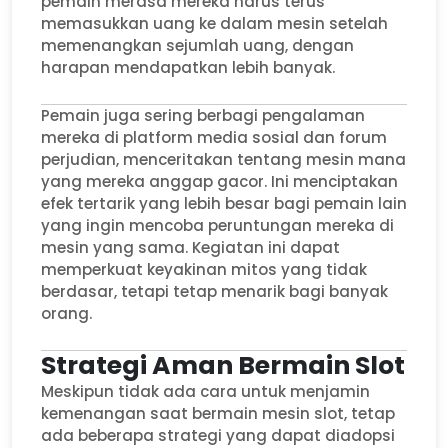
pemain merasa mereka harus terus
memasukkan uang ke dalam mesin setelah
memenangkan sejumlah uang, dengan
harapan mendapatkan lebih banyak.
Pemain juga sering berbagi pengalaman
mereka di platform media sosial dan forum
perjudian, menceritakan tentang mesin mana
yang mereka anggap gacor. Ini menciptakan
efek tertarik yang lebih besar bagi pemain lain
yang ingin mencoba peruntungan mereka di
mesin yang sama. Kegiatan ini dapat
memperkuat keyakinan mitos yang tidak
berdasar, tetapi tetap menarik bagi banyak
orang.
Strategi Aman Bermain Slot
Meskipun tidak ada cara untuk menjamin
kemenangan saat bermain mesin slot, tetap
ada beberapa strategi yang dapat diadopsi