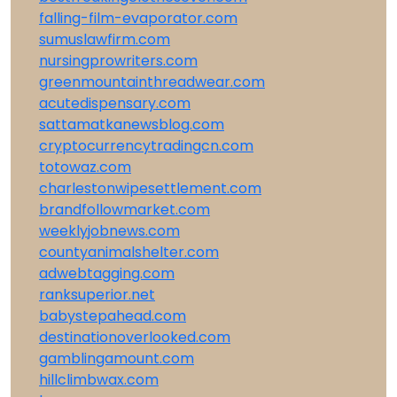
falling-film-evaporator.com
sumuslawfirm.com
nursingprowriters.com
greenmountainthreadwear.com
acutedispensary.com
sattamatkanewsblog.com
cryptocurrencytradingcn.com
totowaz.com
charlestonwipesettlement.com
brandfollowmarket.com
weeklyjobnews.com
countyanimalshelter.com
adwebtagging.com
ranksuperior.net
babystepahead.com
destinationoverlooked.com
gamblingamount.com
hillclimbwax.com