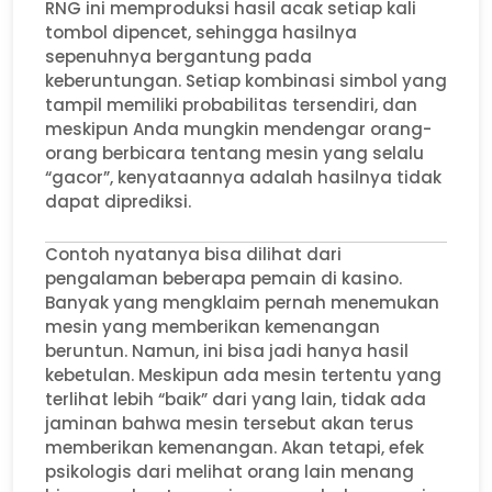
RNG ini memproduksi hasil acak setiap kali
tombol dipencet, sehingga hasilnya
sepenuhnya bergantung pada
keberuntungan. Setiap kombinasi simbol yang
tampil memiliki probabilitas tersendiri, dan
meskipun Anda mungkin mendengar orang-
orang berbicara tentang mesin yang selalu
“gacor”, kenyataannya adalah hasilnya tidak
dapat diprediksi.
Contoh nyatanya bisa dilihat dari
pengalaman beberapa pemain di kasino.
Banyak yang mengklaim pernah menemukan
mesin yang memberikan kemenangan
beruntun. Namun, ini bisa jadi hanya hasil
kebetulan. Meskipun ada mesin tertentu yang
terlihat lebih “baik” dari yang lain, tidak ada
jaminan bahwa mesin tersebut akan terus
memberikan kemenangan. Akan tetapi, efek
psikologis dari melihat orang lain menang