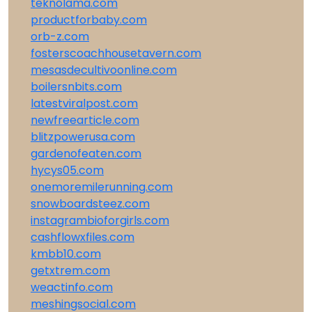
teknolama.com
productforbaby.com
orb-z.com
fosterscoachhousetavern.com
mesasdecultivoonline.com
boilersnbits.com
latestviralpost.com
newfreearticle.com
blitzpowerusa.com
gardenofeaten.com
hycys05.com
onemoremilerunning.com
snowboardsteez.com
instagrambioforgirls.com
cashflowxfiles.com
kmbb10.com
getxtrem.com
weactinfo.com
meshingsocial.com