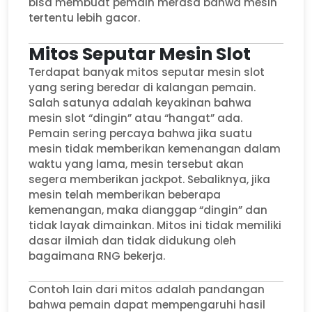
bisa membuat pemain merasa bahwa mesin
tertentu lebih gacor.
Mitos Seputar Mesin Slot
Terdapat banyak mitos seputar mesin slot
yang sering beredar di kalangan pemain.
Salah satunya adalah keyakinan bahwa
mesin slot “dingin” atau “hangat” ada.
Pemain sering percaya bahwa jika suatu
mesin tidak memberikan kemenangan dalam
waktu yang lama, mesin tersebut akan
segera memberikan jackpot. Sebaliknya, jika
mesin telah memberikan beberapa
kemenangan, maka dianggap “dingin” dan
tidak layak dimainkan. Mitos ini tidak memiliki
dasar ilmiah dan tidak didukung oleh
bagaimana RNG bekerja.
Contoh lain dari mitos adalah pandangan
bahwa pemain dapat mempengaruhi hasil