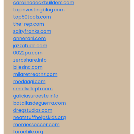
carolinadeckbuilders.com
topinvestingblog.com
top50tools.com
the-rep.com
saltyfranks.com
annerani.com
jazzatude.com
0022pa.com
zeroshare.info
bilesinc.com
milaretreatnz.com
modaagi.com
smallvilleph.com
galiciasuroeste.info
batallasdeguerra.com
dregstudios.com
neatstuffhelpskids.org
moraessoccer.com
forochile.org