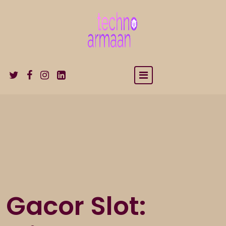
Skip
to
content
Gunakan LinkAja untuk deposit dan dapatkan
Deposit pulsa di situs judi online yang
menawarkan slot gacor dengan fitur unggulan.
Gacor Slot: