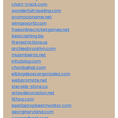
chart-track.com
wonderfultraveling.com
promocioname.net
wimaxworld.com
freeonlinecricketgames.net
bestcashing.biz
firerestrictions.us
archiesbrooklyn.com
muambeiros.net
infozblog.com
chonbaihat.com
elblogdeoscargonzalez.com
webpromote.net
steroids-store.co
arteydecoracion.net
fithog.com
bestlaptopbestmonitor.com
georginaryland.com