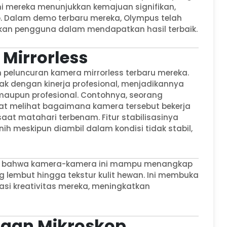
kini mereka menunjukkan kemajuan signifikan,
 Dalam demo terbaru mereka, Olympus telah
kan pengguna dalam mendapatkan hasil terbaik.
Mirrorless
 peluncuran kamera mirrorless terbaru mereka.
 dengan kinerja profesional, menjadikannya
a maupun profesional. Contohnya, seorang
at melihat bagaimana kamera tersebut bekerja
saat matahari terbenam. Fitur stabilisasinya
 meskipun diambil dalam kondisi tidak stabil,
 bahwa kamera-kamera ini mampu menangkap
ng lembut hingga tekstur kulit hewan. Ini membuka
asi kreativitas mereka, meningkatkan
ngan Mikroskop