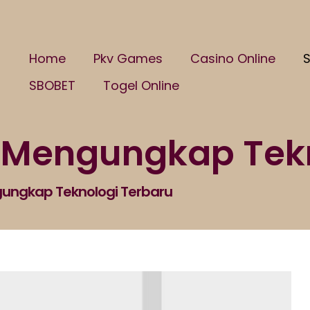
Home
Pkv Games
Casino Online
S
osit pulsa di situs judi online yang menawarkan s
SBOBET
Togel Online
Mengungkap Tekn
ungkap Teknologi Terbaru