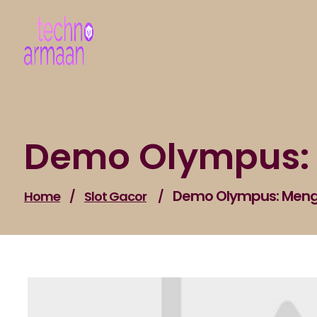
Skip
to
content
Gunakan LinkAja untuk deposit dan dapatkan Dep
Demo Olympus: 
Demo Olympus: Meng
Home
/
Slot Gacor
/