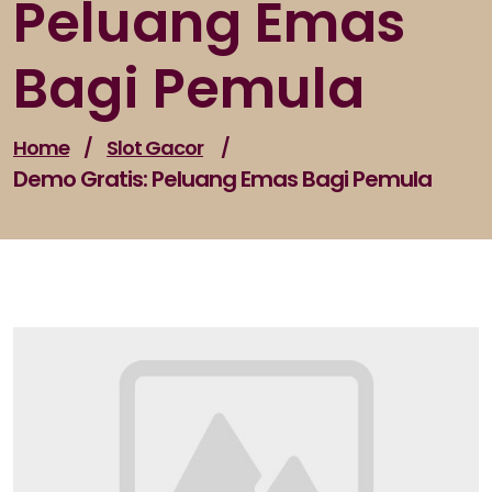
Peluang Emas
Bagi Pemula
Home
/
Slot Gacor
/
Demo Gratis: Peluang Emas Bagi Pemula