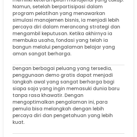
Namun, setelah berpartisipasi dalam
program pelatihan yang menawarkan
simulasi manajemen bisnis, ia menjadi lebih
percaya diri dalam merancang strategi dan
mengambil keputusan. Ketika akhirnya ia
membuka usaha, fondasi yang telah ia
bangun melalui pengalaman belajar yang
aman sangat berharga.
Dengan berbagai peluang yang tersedia,
penggunaan demo gratis dapat menjadi
langkah awal yang sangat berharga bagi
siapa saja yang ingin memasuki dunia baru
tanpa rasa khawatir. Dengan
mengoptimalkan pengalaman ini, para
pemula bisa melangkah dengan lebih
percaya diri dan pengetahuan yang lebih
kuat.