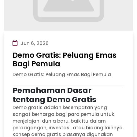
Jun 6, 2026
Demo Gratis: Peluang Emas
Bagi Pemula
Demo Gratis: Peluang Emas Bagi Pemula
Pemahaman Dasar
tentang Demo Gratis
Demo gratis adalah kesempatan yang
sangat berharga bagi para pemula untuk
menjelajahi dunia baru, baik itu dalam
perdagangan, investasi, atau bidang lainnya.
Konsep demo gratis biasanya digunakan