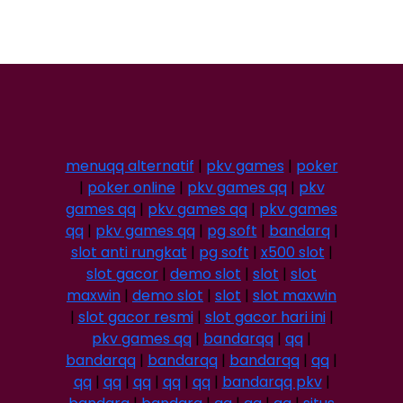
menuqq alternatif
|
pkv games
|
poker
|
poker online
|
pkv games qq
|
pkv
games qq
|
pkv games qq
|
pkv games
qq
|
pkv games qq
|
pg soft
|
bandarq
|
slot anti rungkat
|
pg soft
|
x500 slot
|
slot gacor
|
demo slot
|
slot
|
slot
maxwin
|
demo slot
|
slot
|
slot maxwin
|
slot gacor resmi
|
slot gacor hari ini
|
pkv games qq
|
bandarqq
|
qq
|
bandarqq
|
bandarqq
|
bandarqq
|
qq
|
qq
|
qq
|
qq
|
qq
|
qq
|
bandarqq pkv
|