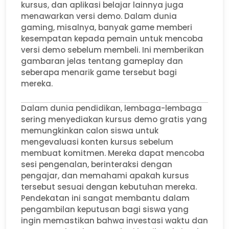
kursus, dan aplikasi belajar lainnya juga
menawarkan versi demo. Dalam dunia
gaming, misalnya, banyak game memberi
kesempatan kepada pemain untuk mencoba
versi demo sebelum membeli. Ini memberikan
gambaran jelas tentang gameplay dan
seberapa menarik game tersebut bagi
mereka.
Dalam dunia pendidikan, lembaga-lembaga
sering menyediakan kursus demo gratis yang
memungkinkan calon siswa untuk
mengevaluasi konten kursus sebelum
membuat komitmen. Mereka dapat mencoba
sesi pengenalan, berinteraksi dengan
pengajar, dan memahami apakah kursus
tersebut sesuai dengan kebutuhan mereka.
Pendekatan ini sangat membantu dalam
pengambilan keputusan bagi siswa yang
ingin memastikan bahwa investasi waktu dan