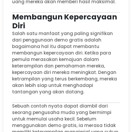
uang mereka akan memberi hasil maksimal.
Membangun Kepercayaan
Diri
Salah satu manfaat yang paling signifikan
dari penggunaan demo gratis adalah
bagaimana hal itu dapat membantu
membangun kepercayaan diri. Ketika para
pemula merasakan kemajuan dalam
keterampilan dan pemahaman mereka,
kepercayaan diri mereka meningkat. Dengan
ketrampilan yang terus berkembang, mereka
akan lebih siap untuk menghadapi
tantangan yang akan datang.
Sebuah contoh nyata dapat diambil dari
seorang pengusaha muda yang bermimpi
untuk memulai usaha kecil. Sebelum
menggunakan demo gratis, ia merasa tidak
memiliki keterampilan manajerial yang cukup.