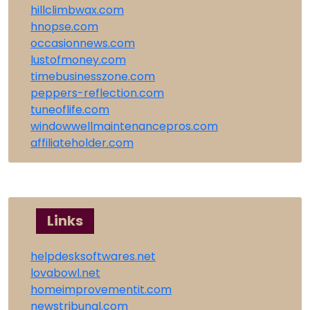
hillclimbwax.com
hnopse.com
occasionnews.com
lustofmoney.com
timebusinesszone.com
peppers-reflection.com
tuneoflife.com
windowwellmaintenancepros.com
affiliateholder.com
Links
helpdesksoftwares.net
lovabowl.net
homeimprovementit.com
newstribunal.com