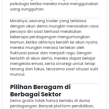
psikologis ketika mereka mulai menggunakan
uang sungguhan.
Misalnya, seorang trader yang terbiasa
dengan akun demo mungkin merasakan rasa
percaya diri saat berhasil melakukan
beberapa perdagangan menguntungkan.
Namun, ketika akhirnya beralih ke akun nyata,
mereka mungkin merasa tertekan oleh
fluktuasi pasar dan menjadi ragu. Dengan
berlatih di akun demo, mereka dapat belajar
mengelola emosi, serta strategi untuk tetap
tenang dan fokus, terutama saat situasi sulit
muncul.
Pilihan Beragam di
Berbagai Sektor
Demo gratis tidak hanya berlaku di dunia
perdagangan. Banyak platform pendidikan,