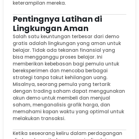
keterampilan mereka.
Pentingnya Latihan di
Lingkungan Aman
Salah satu keuntungan terbesar dari demo
gratis adalah lingkungan yang aman untuk
belajar. Tidak ada tekanan finansial yang
bisa mengganggu proses belajar. Ini
memberikan kebebasan bagi pemula untuk
bereksperimen dan mencoba berbagai
strategi tanpa takut kehilangan uang.
Misalnya, seorang pemula yang tertarik
dengan trading saham dapat menggunakan
akun demo untuk membeli dan menjual
saham, menganalisis grafik harga, dan
memahami kapan waktu yang optimal untuk
melakukan transaksi.
Ketika seseorang keliru dalam perdagangan