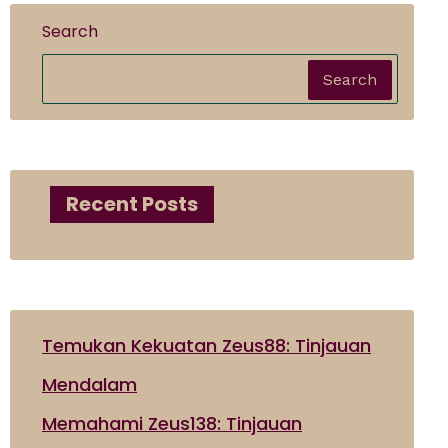
Search
Search
Recent Posts
Temukan Kekuatan Zeus88: Tinjauan
Mendalam
Memahami Zeus138: Tinjauan