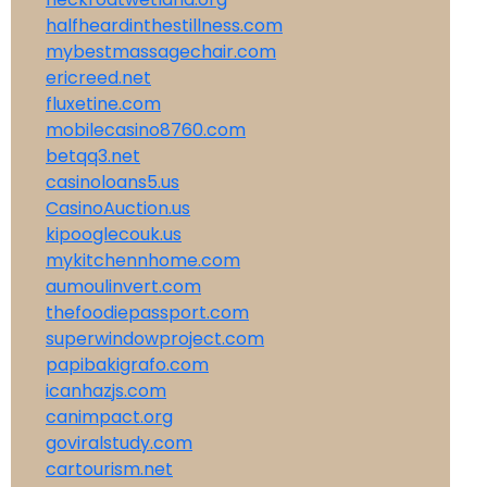
halfheardinthestillness.com
mybestmassagechair.com
ericreed.net
fluxetine.com
mobilecasino8760.com
betqq3.net
casinoloans5.us
CasinoAuction.us
kipooglecouk.us
mykitchennhome.com
aumoulinvert.com
thefoodiepassport.com
superwindowproject.com
papibakigrafo.com
icanhazjs.com
canimpact.org
goviralstudy.com
cartourism.net