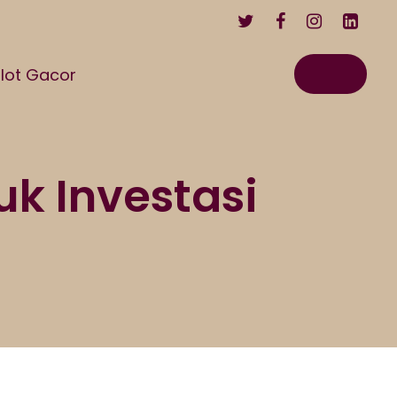
lot Gacor
lot gacor dengan fitur unggulan.
k Investasi