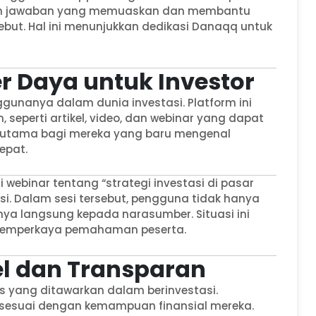
kan jawaban yang memuaskan dan membantu
but. Hal ini menunjukkan dedikasi Danaqq untuk
 Daya untuk Investor
unanya dalam dunia investasi. Platform ini
seperti artikel, video, dan webinar yang dapat
erutama bagi mereka yang baru mengenal
epat.
ebinar tentang “strategi investasi di pasar
si. Dalam sesi tersebut, pengguna tidak hanya
ya langsung kepada narasumber. Situasi ini
 memperkaya pemahaman peserta.
el dan Transparan
as yang ditawarkan dalam berinvestasi.
sesuai dengan kemampuan finansial mereka.