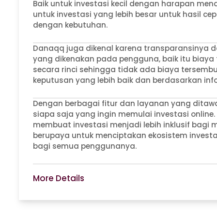
Baik untuk investasi kecil dengan harapan me
untuk investasi yang lebih besar untuk hasil ce
dengan kebutuhan.
Danaqq juga dikenal karena transparansinya d
yang dikenakan pada pengguna, baik itu biaya 
secara rinci sehingga tidak ada biaya tersem
keputusan yang lebih baik dan berdasarkan info
Dengan berbagai fitur dan layanan yang ditaw
siapa saja yang ingin memulai investasi online
membuat investasi menjadi lebih inklusif bagi
berupaya untuk menciptakan ekosistem investa
bagi semua penggunanya.
More Details