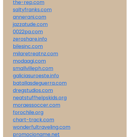
the-rep.com
saltyfranks.com
annerani.com
jazzatude.com
0022pa.com
zeroshare.info
bilesinc.com
milaretreatnz.com
modaagi.com
smallvilleph.com
galiciasuroeste.info
batallasdeguerra.com
dregstudios.com
neatstuffhelpskids.org
moraessoccer.com
forochile.org
chart-track.com
wonderfultraveling.com
promocioname.net