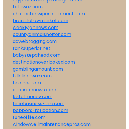
totowaz.com
charlestonwipesettlement.com
brandfollowmarket.com
weeklyjobnews.com
countyanimalshelter.com
adwebtagging.com
ranksuperior.net
babystepahead.com
destinationoverlooked.com
gamblingamount.com
hillclimbwax.com
hnopse.com
occasionnews.com
lustofmoney.com
timebusinesszone.com
peppers-reflection.com
tuneoflife.com
windowwellmaintenancepros.com