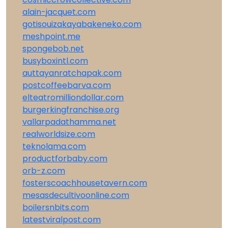
alain-jacquet.com
gotisouizakayabakeneko.com
meshpoint.me
spongebob.net
busyboxintl.com
auttayanratchapak.com
postcoffeebarva.com
elteatromilliondollar.com
burgerkingfranchise.org
vallarpadathamma.net
realworldsize.com
teknolama.com
productforbaby.com
orb-z.com
fosterscoachhousetavern.com
mesasdecultivoonline.com
boilersnbits.com
latestviralpost.com