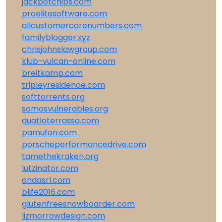
jackpotchips.com
proelitesoftware.com
allcustomercarenumbers.com
familyblogger.xyz
chrisjohnslawgroup.com
klub-vulcan-online.com
breitkamp.com
tripleyresidence.com
softtorrents.org
somosvulnerables.org
duatloterrassa.com
pamufon.com
porscheperformancedrive.com
tamethekraken.org
lutzinator.com
ondasrl.com
blife2016.com
glutenfreesnowboarder.com
lizmorrowdesign.com