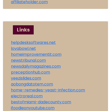
affiliateholder.com
Links
helpdesksoftwares.net
lovabowl.net
homeimprovementit.com
newstribunal.com
newsdailymagazines.com
preceptionhub.com
yeezislides.com
aobongdatotem.com
home-remedies-yeast-infection.com
electroreal.com
bestofmiami-dadecounty.com
ifoodieonyoutube.com