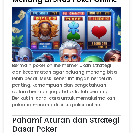
Bermain poker online memerlukan strategi
dan kecermatan agar peluang menang bisa
lebih besar. Meski keberuntungan berperan
penting, kemampuan dan pengetahuan
dalam bermain juga tidak kalah penting.
Berikut ini cara-cara untuk memaksimalkan
peluang menang di situs poker online.
Pahami Aturan dan Strategi
Dasar Poker