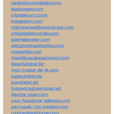
healwithcannabidiol.com
kioskpages.com
trianglecurry.com
imagedum.com
thetowerswellnessretreat.com
officialgelatostrain.com
kaethejeweler.com
sattamatkasattaking.com
onepetlife.com
thebillboardexperiment.com
beachufabet.biz
mon-tresse-de-lit.com
sugarufabet.biz
boxufabet.biz
topgearautoservices.net
figurine-jouet.com
your-facebook-address.com
perroquet-ma-passion.com
modrenlivinghome.com