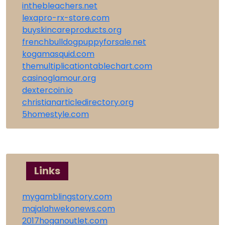
inthebleachers.net
lexapro-rx-store.com
buyskincareproducts.org
frenchbulldogpuppyforsale.net
kogamasquid.com
themultiplicationtablechart.com
casinoglamour.org
dextercoin.io
christianarticledirectory.org
5homestyle.com
Links
mygamblingstory.com
majalahwekonews.com
2017hoganoutlet.com