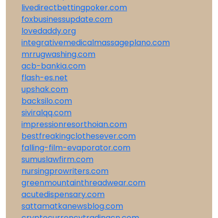
livedirectbettingpoker.com
foxbusinessupdate.com
lovedaddy.org
integrativemedicalmassageplano.com
mrrugwashing.com
acb-bankia.com
flash-es.net
upshak.com
backsilo.com
siviralqq.com
impressionresorthoian.com
bestfreakingclothesever.com
falling-film-evaporator.com
sumuslawfirm.com
nursingprowriters.com
greenmountainthreadwear.com
acutedispensary.com
sattamatkanewsblog.com
cryptocurrencytradingcn.com