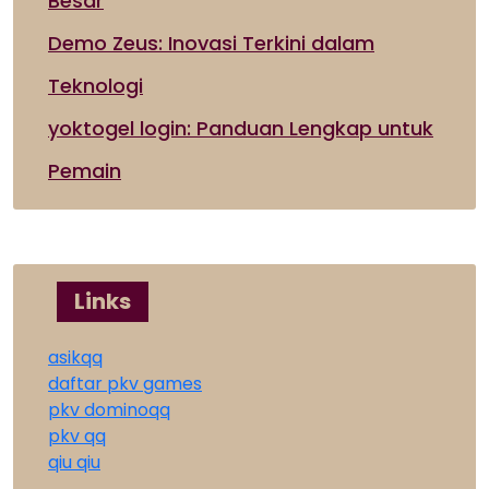
Besar
Demo Zeus: Inovasi Terkini dalam
Teknologi
yoktogel login: Panduan Lengkap untuk
Pemain
Links
asikqq
daftar pkv games
pkv dominoqq
pkv qq
qiu qiu