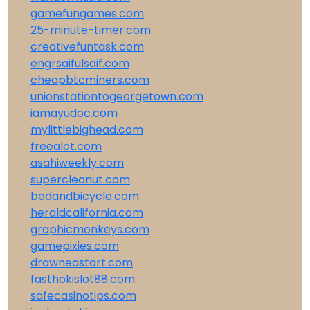
gamefungames.com
25-minute-timer.com
creativefuntask.com
engrsaifulsaif.com
cheapbtcminers.com
unionstationtogeorgetown.com
iamayudoc.com
mylittlebighead.com
freealot.com
asahiweekly.com
supercleanut.com
bedandbicycle.com
heraldcalifornia.com
graphicmonkeys.com
gamepixies.com
drawneastart.com
fasthokislot88.com
safecasinotips.com