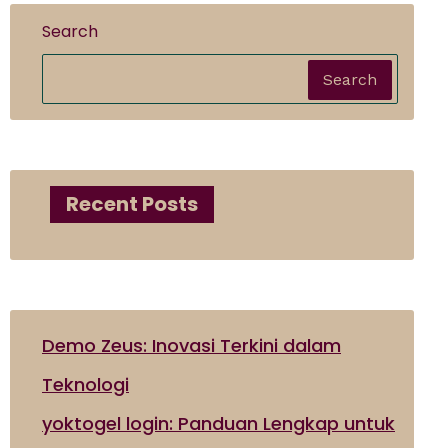
Search
Search
Recent Posts
Demo Zeus: Inovasi Terkini dalam
Teknologi
yoktogel login: Panduan Lengkap untuk