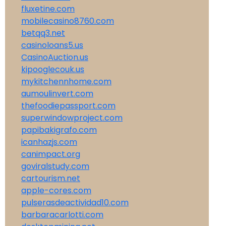
fluxetine.com
mobilecasino8760.com
betqq3.net
casinoloans5.us
CasinoAuction.us
kipooglecouk.us
mykitchennhome.com
aumoulinvert.com
thefoodiepassport.com
superwindowproject.com
papibakigrafo.com
icanhazjs.com
canimpact.org
goviralstudy.com
cartourism.net
apple-cores.com
pulserasdeactividad10.com
barbaracarlotti.com