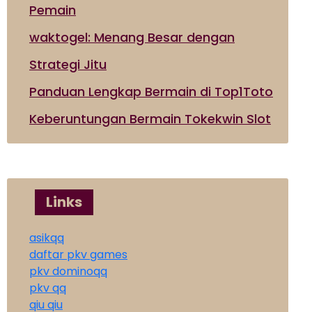
Pemain
waktogel: Menang Besar dengan
Strategi Jitu
Panduan Lengkap Bermain di Top1Toto
Keberuntungan Bermain Tokekwin Slot
Links
asikqq
daftar pkv games
pkv dominoqq
pkv qq
qiu qiu