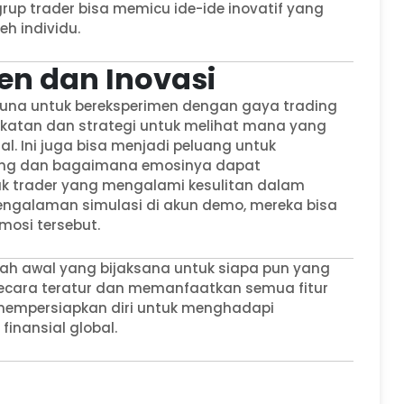
grup trader bisa memicu ide-ide inovatif yang
h individu.
en dan Inovasi
una untuk bereksperimen dengan gaya trading
katan dan strategi untuk melihat mana yang
al. Ini juga bisa menjadi peluang untuk
ding dan bagaimana emosinya dapat
ak trader yang mengalami kesulitan dalam
engalaman simulasi di akun demo, mereka bisa
osi tersebut.
h awal yang bijaksana untuk siapa pun yang
 secara teratur dan memanfaatkan semua fitur
 mempersiapkan diri untuk menghadapi
inansial global.