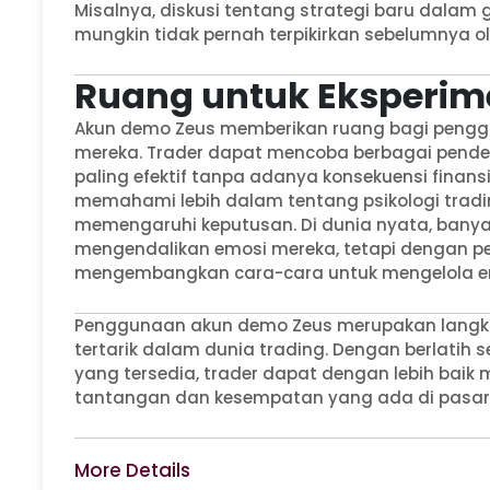
Misalnya, diskusi tentang strategi baru dalam 
mungkin tidak pernah terpikirkan sebelumnya ole
Ruang untuk Eksperim
Akun demo Zeus memberikan ruang bagi pengg
mereka. Trader dapat mencoba berbagai pende
paling efektif tanpa adanya konsekuensi finansi
memahami lebih dalam tentang psikologi tra
memengaruhi keputusan. Di dunia nyata, bany
mengendalikan emosi mereka, tetapi dengan p
mengembangkan cara-cara untuk mengelola em
Penggunaan akun demo Zeus merupakan langka
tertarik dalam dunia trading. Dengan berlatih
yang tersedia, trader dapat dengan lebih baik
tantangan dan kesempatan yang ada di pasar f
More Details