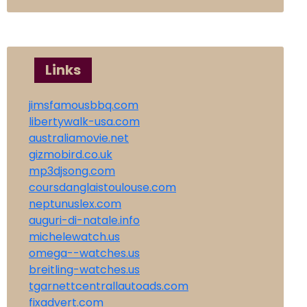
Links
jimsfamousbbq.com
libertywalk-usa.com
australiamovie.net
gizmobird.co.uk
mp3djsong.com
coursdanglaistoulouse.com
neptunuslex.com
auguri-di-natale.info
michelewatch.us
omega--watches.us
breitling-watches.us
tgarnettcentrallautoads.com
fixadvert.com